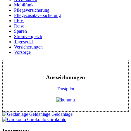
Mobilfunk
Pflegeversicherung
Pflegezusatzversicherung
PKV
Reise
Sparen
Stromvergleich
Tagesgeld
Versicherungen
Vorsorge
Auszeichnungen
Trustpilot
Geldanlage
Geldanlage
Girokonto
Girokonto
Impressum