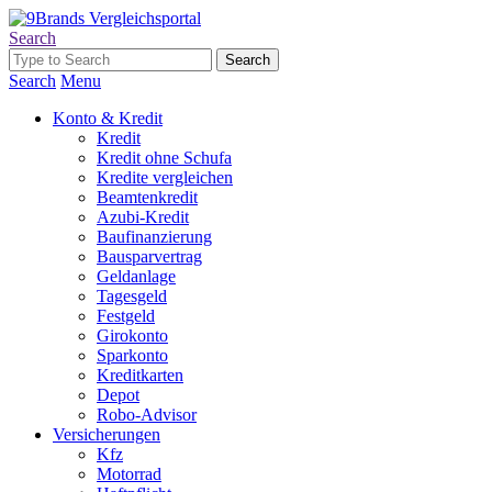
Search
Search
Menu
Konto & Kredit
Kredit
Kredit ohne Schufa
Kredite vergleichen
Beamtenkredit
Azubi-Kredit
Baufinanzierung
Bausparvertrag
Geldanlage
Tagesgeld
Festgeld
Girokonto
Sparkonto
Kreditkarten
Depot
Robo-Advisor
Versicherungen
Kfz
Motorrad