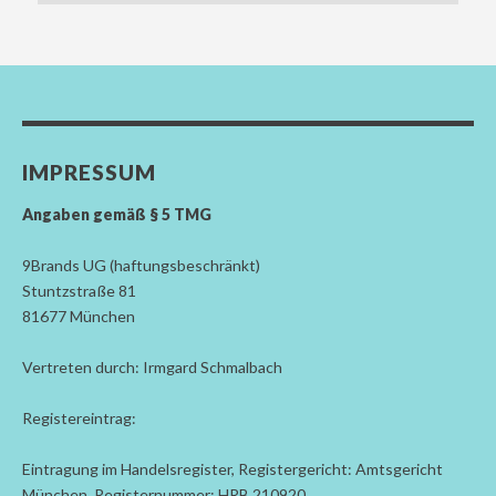
IMPRESSUM
Angaben gemäß § 5 TMG
9Brands UG (haftungsbeschränkt)
Stuntzstraße 81
81677 München
Vertreten durch: Irmgard Schmalbach
Registereintrag:
Eintragung im Handelsregister, Registergericht: Amtsgericht
München, Registernummer: HRB 210920