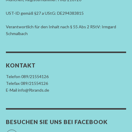
UST-ID gemäß §27 a UStG: DE294383815
Verantwortlich für den Inhalt nach § 55 Abs 2 RStV: Irmgard
Schmalbach
KONTAKT
Telefon 089/21554126
Telefax 089/21554126
E-Mail info@9brands.de
BESUCHEN SIE UNS BEI FACEBOOK