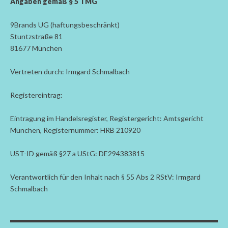
Angaben gemäß § 5 TMG
9Brands UG (haftungsbeschränkt)
Stuntzstraße 81
81677 München
Vertreten durch: Irmgard Schmalbach
Registereintrag:
Eintragung im Handelsregister, Registergericht: Amtsgericht
München, Registernummer: HRB 210920
UST-ID gemäß §27 a UStG: DE294383815
Verantwortlich für den Inhalt nach § 55 Abs 2 RStV: Irmgard
Schmalbach