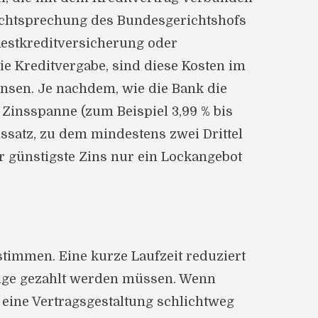
Rechtsprechung des Bundesgerichtshofs
(Restkreditversicherung oder
e Kreditvergabe, sind diese Kosten im
insen. Je nachdem, wie die Bank die
 Zinsspanne (zum Beispiel 3,99 % bis
nssatz, zu dem mindestens zwei Drittel
er günstigste Zins nur ein Lockangebot
stimmen. Eine kurze Laufzeit reduziert
lange gezahlt werden müssen. Wenn
eine Vertragsgestaltung schlichtweg