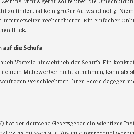
Zeit ins Minus gerät, sollte über die Umschuldun
edit zu finden, ist kein großer Aufwand nötig. Ni
 Internetseiten recherchieren. Ein einfacher Onli
nen Blick.
 auf die Schufa
auch Vorteile hinsichtlich der Schufa: Ein konkre
ei einem Mitbewerber nicht annehmen, kann als ab
sanfragen verschlechtern Ihren Score dagegen nich
 hat der deutsche Gesetzgeber ein wichtiges Ins
fektivzins müssen alle Kosten eingerechnet werd