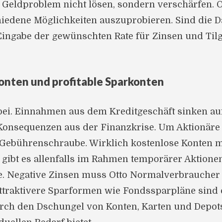
s Geldproblem nicht lösen, sondern verschärfen. 
edene Möglichkeiten auszuprobieren. Sind die 
ingabe der gewünschten Rate für Zinsen und Tilg
onten und profitable Sparkonten
rbei. Einnahmen aus dem Kreditgeschäft sinken au
 Konsequenzen aus der Finanzkrise. Um Aktionäre
r Gebührenschraube. Wirklich kostenlose Konten 
gibt es allenfalls im Rahmen temporärer Aktionen,
te. Negative Zinsen muss Otto Normalverbraucher 
Attraktivere Sparformen wie Fondssparpläne sind o
rch den Dschungel von Konten, Karten und Depots 