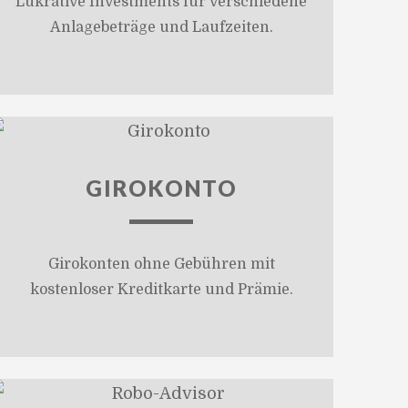
Lukrative Investments für verschiedene
Anlagebeträge und Laufzeiten.
GIROKONTO
Girokonten ohne Gebühren mit
kostenloser Kreditkarte und Prämie.