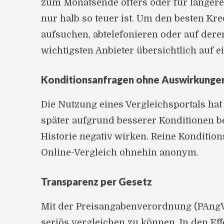
zum Monatsende öfters oder für längere 
nur halb so teuer ist. Um den besten Kr
aufsuchen, abtelefonieren oder auf deren
wichtigsten Anbieter übersichtlich auf ei
Konditionsanfragen ohne Auswirkungen
Die Nutzung eines Vergleichsportals hat 
später aufgrund besserer Konditionen b
Historie negativ wirken. Reine Kondition
Online-Vergleich ohnehin anonym.
Transparenz per Gesetz
Mit der Preisangabenverordnung (PAngV)
seriös vergleichen zu können. In den Ef