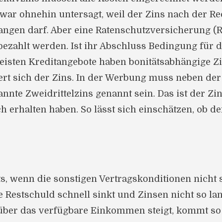
war ohnehin untersagt, weil der Zins nach der 
erlangen darf. Aber eine Ratenschutzversicherung 
zahlt werden. Ist ihr Abschluss Bedingung für di
eisten Kreditangebote haben bonitätsabhängige Z
dert sich der Zins. In der Werbung muss neben der
nnte Zweidrittelzins genannt sein. Das ist der Zi
ch erhalten haben. So lässt sich einschätzen, ob d
ts, wenn die sonstigen Vertragskonditionen nicht 
ie Restschuld schnell sinkt und Zinsen nicht so 
über das verfügbare Einkommen steigt, kommt so 