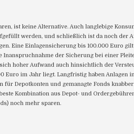
paren, ist keine Alternative. Auch langlebige Ko
fgefüllt werden, und schließlich ist da noch der 
gen. Eine Einlagensicherung bis 100.000 Euro gil
e Inanspruchnahme der Sicherung bei einer Pleite
 sich hoher Aufwand auch hinsichtlich der Verste
00 Euro im Jahr liegt. Langfristig haben Anlagen 
n für Depotkonten und gemanagte Fonds knabbern 
ie beste Kombination aus Depot- und Ordergebühre
ds) noch mehr sparen.