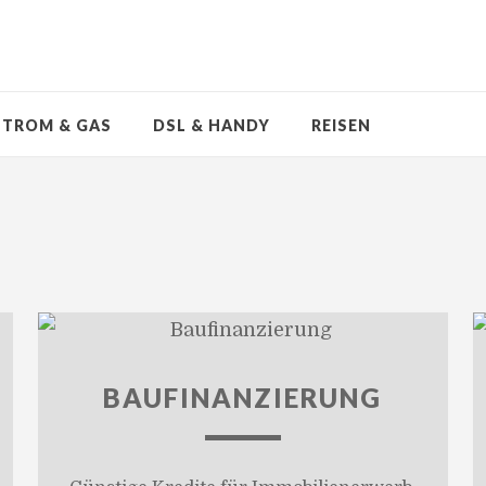
STROM & GAS
DSL & HANDY
REISEN
BAUFINANZIERUNG