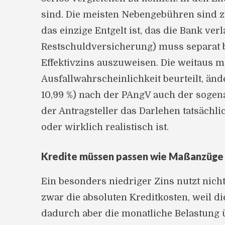
sind. Die meisten Nebengebühren sind z
das einzige Entgelt ist, das die Bank v
Restschuldversicherung) muss separat be
Effektivzins auszuweisen. Die weitaus m
Ausfallwahrscheinlichkeit beurteilt, än
10,99 %) nach der PAngV auch der sogena
der Antragsteller das Darlehen tatsächli
oder wirklich realistisch ist.
Kredite müssen passen wie Maßanzüge
Ein besonders niedriger Zins nutzt nich
zwar die absoluten Kreditkosten, weil d
dadurch aber die monatliche Belastung 