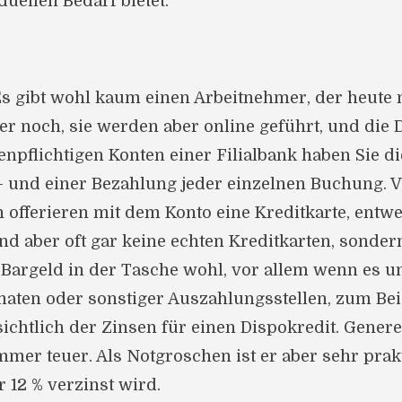
duellen Bedarf bietet.
Es gibt wohl kaum einen Arbeitnehmer, der heute n
r noch, sie werden aber online geführt, und die D
enpflichtigen Konten einer Filialbank haben Sie di
– und einer Bezahlung jeder einzelnen Buchung.
n offerieren mit dem Konto eine Kreditkarte, entw
ind aber oft gar keine echten Kreditkarten, sond
Bargeld in der Tasche wohl, vor allem wenn es um 
aten oder sonstiger Auszahlungsstellen, zum Beis
ichtlich der Zinsen für einen Dispokredit. Gener
mer teuer. Als Notgroschen ist er aber sehr prak
r 12 % verzinst wird.