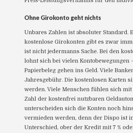
Preis-Leistungsverhältnis für den indivi
Ohne Girokonto geht nichts
Unbares Zahlen ist absoluter Standard. 
kostenlose Girokonten gibt es zwar imme
ist nicht jedermanns Sache. Bei den kost
lohnt sich bei vielen Kontobewegungen 
Papierbeleg gehen ins Geld. Viele Banke
Jahresgebühr. Die kostenlosen Karten s
werden. Viele Menschen fühlen sich mit 
Zahl der kostenfrei nutzbaren Geldautom
unterscheiden sich die Konten noch hins
vermieden werden, denn der Dispo ist im
Unterschied, ober der Kredit mit 7 % ode