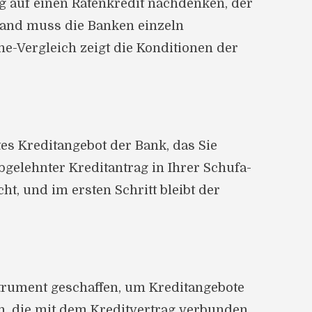
g auf einen Ratenkredit nachdenken, der
emand muss die Banken einzeln
ne-Vergleich zeigt die Konditionen der
tes Kreditangebot der Bank, das Sie
gelehnter Kreditantrag in Ihrer Schufa-
t, und im ersten Schritt bleibt der
trument geschaffen, um Kreditangebote
en, die mit dem Kreditvertrag verbunden