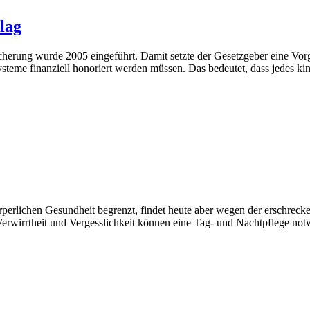
lag
cherung wurde 2005 eingeführt. Damit setzte der Gesetzgeber eine Vo
systeme finanziell honoriert werden müssen. Das bedeutet, dass jedes k
rperlichen Gesundheit begrenzt, findet heute aber wegen der erschre
rwirrtheit und Vergesslichkeit können eine Tag- und Nachtpflege n