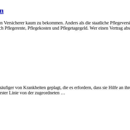
en
n Versicherer kaum zu bekommen. Anders als die staatliche Pflegeversic
 Pflegerente, Pflegekosten und Pflegetagegeld. Wer einen Vertrag absc
figer von Krankheiten geplagt, die es erfordern, dass sie Hilfe an ih
erster Linie von der zugeordneten …