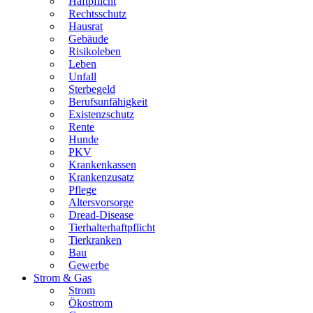
Haftpflicht
Rechtsschutz
Hausrat
Gebäude
Risikoleben
Leben
Unfall
Sterbegeld
Berufsunfähigkeit
Existenzschutz
Rente
Hunde
PKV
Krankenkassen
Krankenzusatz
Pflege
Altersvorsorge
Dread-Disease
Tierhalterhaftpflicht
Tierkranken
Bau
Gewerbe
Strom & Gas
Strom
Ökostrom