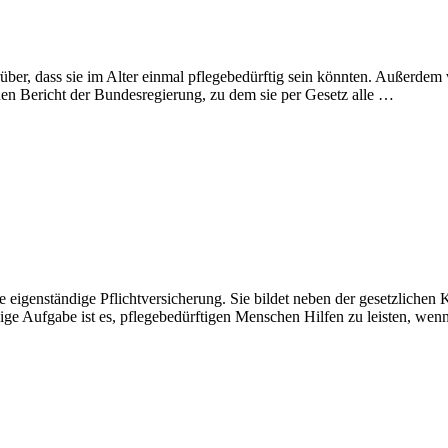
r, dass sie im Alter einmal pflegebedürftig sein könnten. Außerdem ve
den Bericht der Bundesregierung, zu dem sie per Gesetz alle …
e eigenständige Pflichtversicherung. Sie bildet neben der gesetzlichen
zige Aufgabe ist es, pflegebedürftigen Menschen Hilfen zu leisten, we