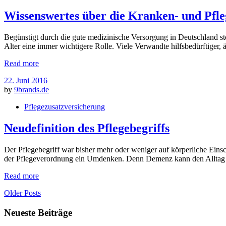
Wissenswertes über die Kranken- und Pfl
Begünstigt durch die gute medizinische Versorgung in Deutschland stei
Alter eine immer wichtigere Rolle. Viele Verwandte hilfsbedürftiger, 
Read more
22. Juni 2016
by
9brands.de
Pflegezusatzversicherung
Neudefinition des Pflegebegriffs
Der Pflegebegriff war bisher mehr oder weniger auf körperliche Eins
der Pflegeverordnung ein Umdenken. Denn Demenz kann den Alltag so
Read more
Older Posts
Neueste Beiträge