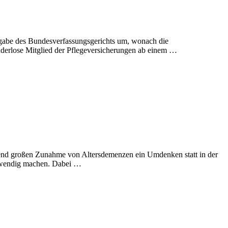
rgabe des Bundesverfassungsgerichts um, wonach die
inderlose Mitglied der Pflegeversicherungen ab einem …
ckend großen Zunahme von Altersdemenzen ein Umdenken statt in der
otwendig machen. Dabei …