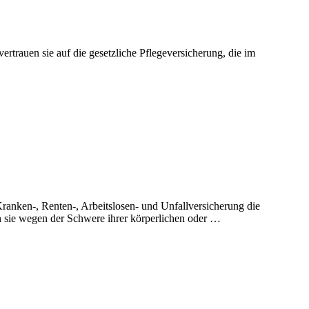
rtrauen sie auf die gesetzliche Pflegeversicherung, die im
 Kranken-, Renten-, Arbeitslosen- und Unfallversicherung die
nn sie wegen der Schwere ihrer körperlichen oder …