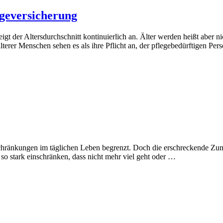
egeversicherung
gt der Altersdurchschnitt kontinuierlich an. Älter werden heißt aber nic
älterer Menschen sehen es als ihre Pflicht an, der pflegebedürftigen Pe
chränkungen im täglichen Leben begrenzt. Doch die erschreckende Zuna
 stark einschränken, dass nicht mehr viel geht oder …