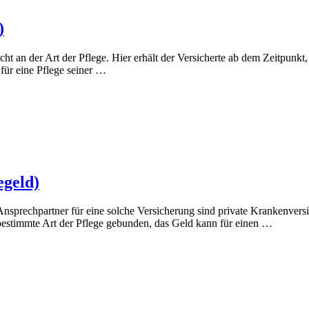
)
nicht an der Art der Pflege. Hier erhält der Versicherte ab dem Zeitpun
 für eine Pflege seiner …
egeld)
Ansprechpartner für eine solche Versicherung sind private Krankenversic
ne bestimmte Art der Pflege gebunden, das Geld kann für einen …