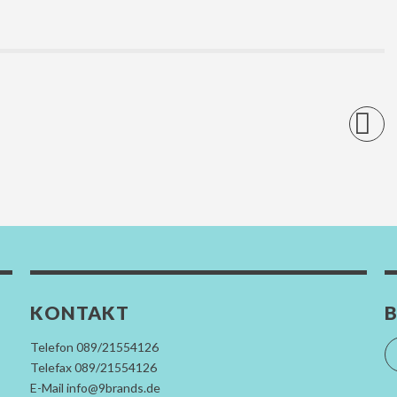
KONTAKT
B
Telefon 089/21554126
Telefax 089/21554126
E-Mail info@9brands.de