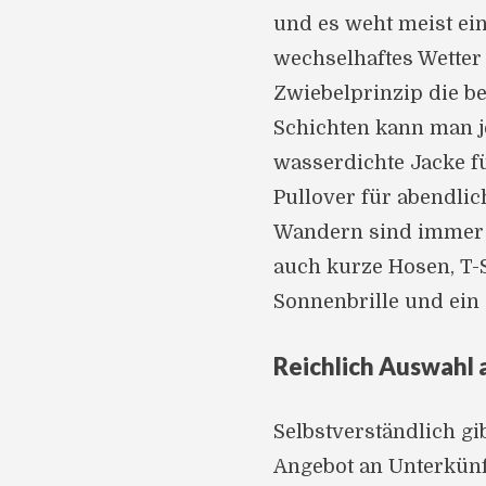
und es weht meist ein
wechselhaftes Wetter 
Zwiebelprinzip die be
Schichten kann man j
wasserdichte Jacke fü
Pullover für abendli
Wandern sind immer 
auch kurze Hosen, T-
Sonnenbrille und ein
Reichlich Auswahl
Selbstverständlich gi
Angebot an Unterkünf