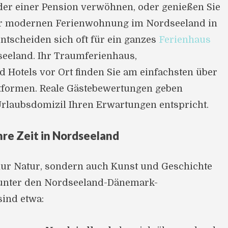
oder einer Pension verwöhnen, oder genießen Sie
ner modernen Ferienwohnung im Nordseeland in
ntscheiden sich oft für ein ganzes
Ferienhaus
eeland. Ihr Traumferienhaus,
Hotels vor Ort finden Sie am einfachsten über
tformen. Reale Gästebewertungen geben
Urlaubsdomizil Ihren Erwartungen entspricht.
hre Zeit in Nordseeland
 nur Natur, sondern auch Kunst und Geschichte
s unter den Nordseeland-Dänemark-
ind etwa: