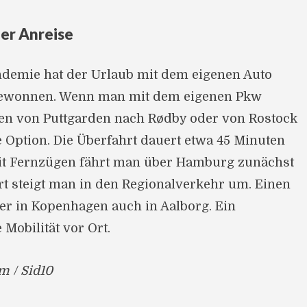
der Anreise
demie hat der Urlaub mit dem eigenen Auto
gewonnen. Wenn man mit dem eigenen Pkw
hren von Puttgarden nach Rødby oder von Rostock
 Option. Die Überfahrt dauert etwa 45 Minuten
it Fernzügen fährt man über Hamburg zunächst
t steigt man in den Regionalverkehr um. Einen
er in Kopenhagen auch in Aalborg. Ein
 Mobilität vor Ort.
m / Sid10