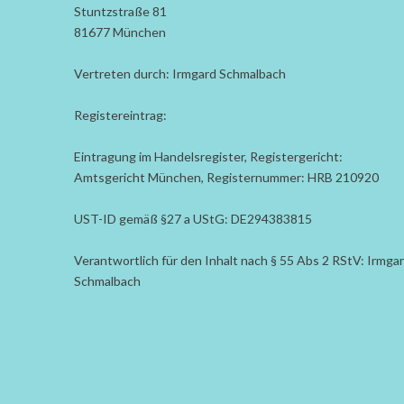
Stuntzstraße 81
81677 München
Vertreten durch: Irmgard Schmalbach
Registereintrag:
Eintragung im Handelsregister, Registergericht:
Amtsgericht München, Registernummer: HRB 210920
UST-ID gemäß §27 a UStG: DE294383815
Verantwortlich für den Inhalt nach § 55 Abs 2 RStV: Irmga
Schmalbach