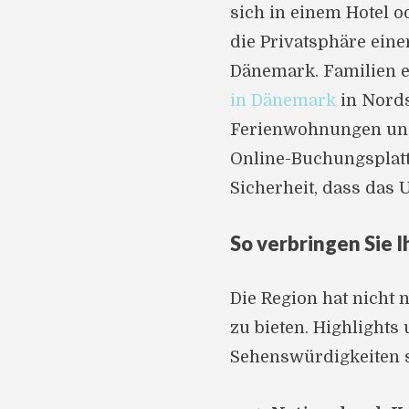
sich in einem Hotel 
die Privatsphäre ei
Dänemark. Familien e
in Dänemark
in Nords
Ferienwohnungen und 
Online-Buchungsplat
Sicherheit, dass das 
So verbringen Sie I
Die Region hat nicht
zu bieten. Highlight
Sehenswürdigkeiten s