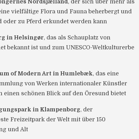
ongernes Nordsjælland
, der sich über mehr als
eine vielfältige Flora und Fauna beherbergt und
d oder zu Pferd erkundet werden kann
rg in Helsingør
, das als Schauplatz von
et bekannt ist und zum UNESCO-Weltkulturerbe
um of Modern Art in Humlebæk
, das eine
mmlung von Werken internationaler Künstler
m einen schönen Blick auf den Öresund bietet
gungspark in Klampenborg
, der
ste Freizeitpark der Welt mit über 150
ng und Alt