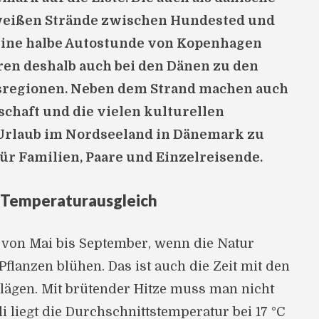
weißen Strände zwischen Hundested und
eine halbe Autostunde von Kopenhagen
en deshalb auch bei den Dänen zu den
bsregionen. Neben dem Strand machen auch
schaft und die vielen kulturellen
Urlaub im Nordseeland in Dänemark zu
ür Familien, Paare und Einzelreisende.
r Temperaturausgleich
st von Mai bis September, wenn die Natur
Pflanzen blühen. Das ist auch die Zeit mit den
lägen. Mit brütender Hitze muss man nicht
i liegt die Durchschnittstemperatur bei 17 °C