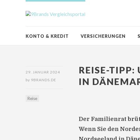
KONTO & KREDIT
VERSICHERUNGEN
REISE-TIPP
29. JANUAR 2024
IN DÄNEMA
by
9BRANDS.DE
Reise
Der Familienrat brü
Wenn Sie den Norden
Nordseeland in Dänem