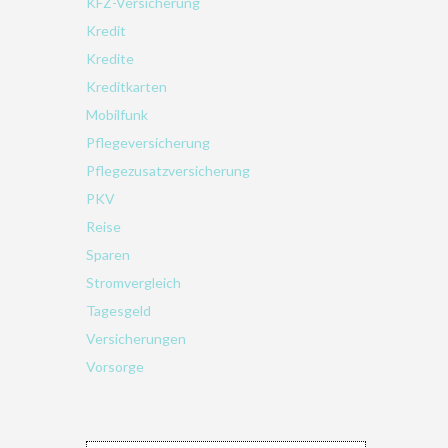
KFZ-Versicherung
Kredit
Kredite
Kreditkarten
Mobilfunk
Pflegeversicherung
Pflegezusatzversicherung
PKV
Reise
Sparen
Stromvergleich
Tagesgeld
Versicherungen
Vorsorge