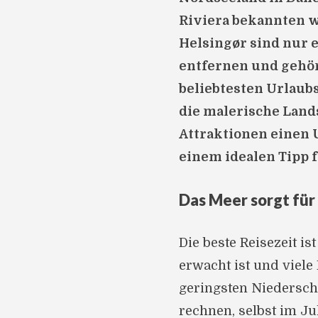
Riviera bekannten 
Helsingør sind nur 
entfernen und gehör
beliebtesten Urlau
die malerische Land
Attraktionen einen 
einem idealen Tipp f
Das Meer sorgt fü
Die beste Reisezeit i
erwacht ist und viele 
geringsten Niedersch
rechnen, selbst im Jul