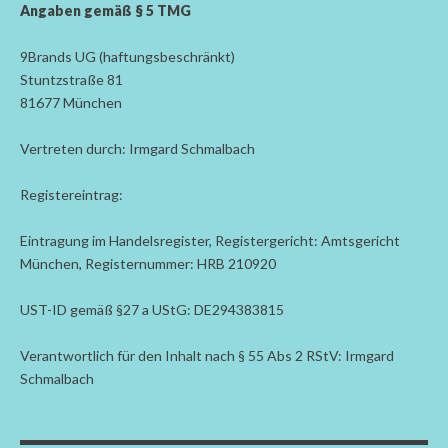
Angaben gemäß § 5 TMG
9Brands UG (haftungsbeschränkt)
Stuntzstraße 81
81677 München
Vertreten durch: Irmgard Schmalbach
Registereintrag:
Eintragung im Handelsregister, Registergericht: Amtsgericht
München, Registernummer: HRB 210920
UST-ID gemäß §27 a UStG: DE294383815
Verantwortlich für den Inhalt nach § 55 Abs 2 RStV: Irmgard
Schmalbach