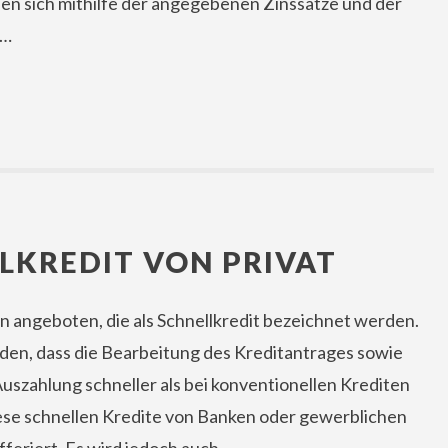
ssen sich mithilfe der angegebenen Zinssätze und der
 …
LKREDIT VON PRIVAT
 angeboten, die als Schnellkredit bezeichnet werden.
den, dass die Bearbeitung des Kreditantrages sowie
uszahlung schneller als bei konventionellen Krediten
ese schnellen Kredite von Banken oder gewerblichen