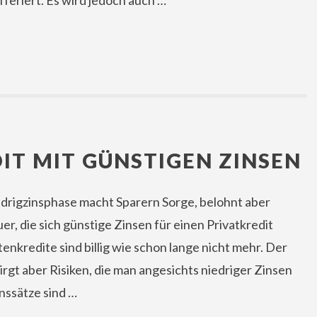
fferiert. Es wird jedoch auch …
IT MIT GÜNSTIGEN ZINSEN
drigzinsphase macht Sparern Sorge, belohnt aber
r, die sich günstige Zinsen für einen Privatkredit
nkredite sind billig wie schon lange nicht mehr. Der
rgt aber Risiken, die man angesichts niedriger Zinsen
inssätze sind …