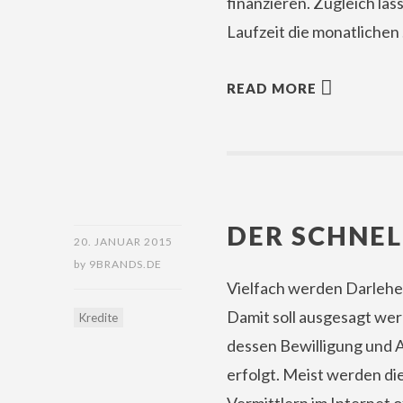
finanzieren. Zugleich la
Laufzeit die monatlichen
READ MORE
DER SCHNEL
20. JANUAR 2015
by
9BRANDS.DE
Vielfach werden Darlehen
Damit soll ausgesagt wer
Kredite
dessen Bewilligung und A
erfolgt. Meist werden di