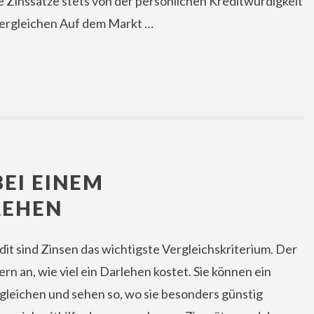
e Zinssätze stets von der persönlichen Kreditwürdigkeit
ergleichen Auf dem Markt …
BEI EINEM
LEHEN
dit sind Zinsen das wichtigste Vergleichskriterium. Der
rn an, wie viel ein Darlehen kostet. Sie können ein
leichen und sehen so, wo sie besonders günstig