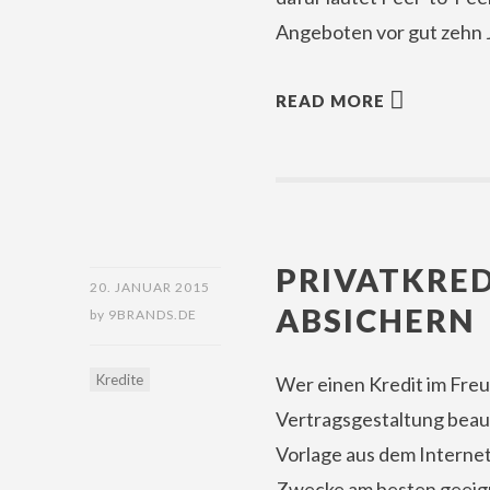
Angeboten vor gut zehn 
READ MORE
PRIVATKRED
20. JANUAR 2015
ABSICHERN
by
9BRANDS.DE
Kredite
Wer einen Kredit im Freu
Vertragsgestaltung beauf
Vorlage aus dem Interne
Zwecke am besten geeigne