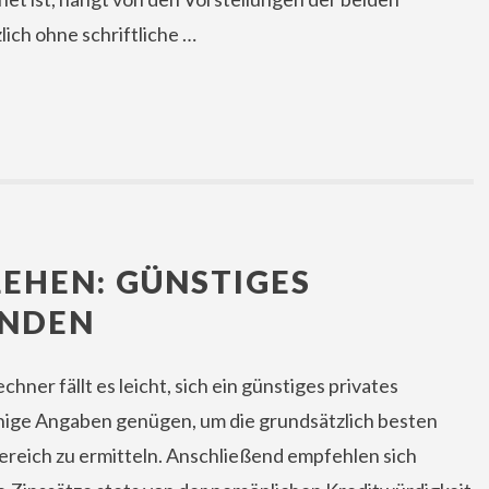
ich ohne schriftliche …
EHEN: GÜNSTIGES
INDEN
hner fällt es leicht, sich ein günstiges privates
nige Angaben genügen, um die grundsätzlich besten
Bereich zu ermitteln. Anschließend empfehlen sich