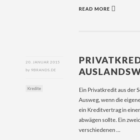
READ MORE
PRIVATKRED
20. JANUAR 2015
AUSLANDS
by
9BRANDS.DE
Kredite
Ein Privatkredit aus der
Ausweg, wenn die eigen
ein Kreditvertrag in ein
abwägen sollte. Ein zweid
verschiedenen …