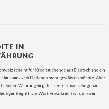
ITE IN
WÄHRUNG
 Schweiz scheint für Kreditsuchende aus Deutschland ein
e Hausbank kein Darlehen mehr gewähren möchte. Aber
er fremden Währung birgt Risiken, die man sehr genau
eutiger Begriff Das Wort Privatkredit wird in zwei