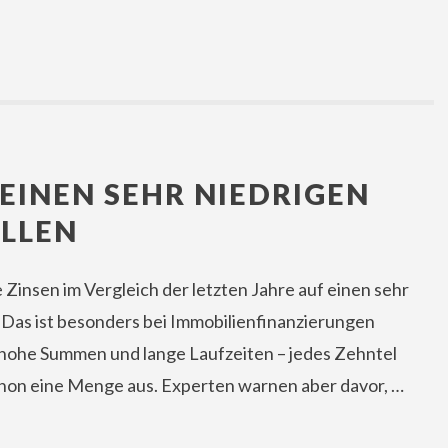
 EINEN SEHR NIEDRIGEN
LLEN
e Zinsen im Vergleich der letzten Jahre auf einen sehr
. Das ist besonders bei Immobilienfinanzierungen
 hohe Summen und lange Laufzeiten – jedes Zehntel
chon eine Menge aus. Experten warnen aber davor, …