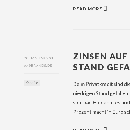
READ MORE
ZINSEN AUF
20. JANUAR 2015
STAND GEFA
by
9BRANDS.DE
Kredite
Beim Privatkredit sind di
niedrigen Stand gefallen
spürbar. Hier geht es um
Prozent macht in Euro s