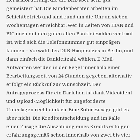
Herausforderung, die die DKB aber sehr gut
gemeistert hat. Die Kundenberater arbeiten im
Schichtbetrieb und sind rund um die Uhr an sieben
Wochentagen erreichbar. Wer in Zeiten von IBAN und
BIC noch mit den guten alten Bankleitzahlen vertraut
ist, wird sich die Telefonnummer gut einprägen
können – Vorwahl des DKB-Hauptsitzes in Berlin, und
dann einfach die Bankleitzahl wählen. E-Mail-
Antworten werden in der Regel innerhalb einer
Bearbeitungszeit von 24 Stunden gegeben, alternativ
erfolgt ein Rückruf zur Wunschzeit. Der
Antragsprozess für ein Darlehen ist dank Videoident
und Upload-Möglichkeit für angeforderte
Unterlagen recht einfach. Eine Sofortzusage gibt es
aber nicht. Die Kreditentscheidung und im Falle
einer Zusage die Auszahlung eines Kredits erfolgen
erfahrungsgemäß schon innerhalb von zwei bis vier