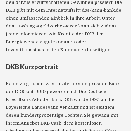
den daraus erwirtschafteten Gewinnen passiert. Die
DKB gibt mit dem Internetauftritt das-kann-bank.de
einen umfassenden Einblick in ihre Arbeit. Unter
dem Hashtag #geldverbesserer kann sich zudem
jeder informieren, wie Kredite der DKB der
Energiewende zugutekommen oder
Investitionsstaus in den Kommunen beseitigen.
DKB Kurzportrait
Kaum zu glauben, was aus der ersten privaten Bank
der DDR seit 1990 geworden ist: Die Deutsche
Kreditbank AG oder kurz DKB wurde 1995 an die
Bayerische Landesbank verkauft und ist seitdem
deren hundertprozentige Tochter. Sie gewann mit
ihrem Angebot DKB Cash, dem kostenlosen
Girokonto plus Visacard, die im Guthaben geführt