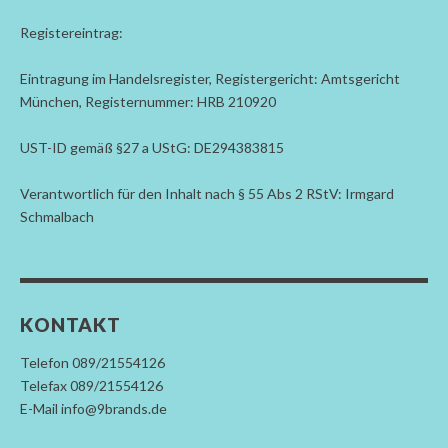
Registereintrag:
Eintragung im Handelsregister, Registergericht: Amtsgericht
München, Registernummer: HRB 210920
UST-ID gemäß §27 a UStG: DE294383815
Verantwortlich für den Inhalt nach § 55 Abs 2 RStV: Irmgard
Schmalbach
KONTAKT
Telefon 089/21554126
Telefax 089/21554126
E-Mail info@9brands.de