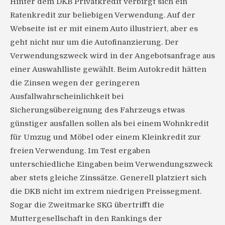
Hinter dem DKB Privatkredit verbirgt sich ein
Ratenkredit zur beliebigen Verwendung. Auf der
Webseite ist er mit einem Auto illustriert, aber es
geht nicht nur um die Autofinanzierung. Der
Verwendungszweck wird in der Angebotsanfrage aus
einer Auswahlliste gewählt. Beim Autokredit hätten
die Zinsen wegen der geringeren
Ausfallwahrscheinlichkeit bei
Sicherungsübereignung des Fahrzeugs etwas
günstiger ausfallen sollen als bei einem Wohnkredit
für Umzug und Möbel oder einem Kleinkredit zur
freien Verwendung. Im Test ergaben
unterschiedliche Eingaben beim Verwendungszweck
aber stets gleiche Zinssätze. Generell platziert sich
die DKB nicht im extrem niedrigen Preissegment.
Sogar die Zweitmarke SKG übertrifft die
Muttergesellschaft in den Rankings der