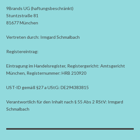
9Brands UG (haftungsbeschränkt)
Stuntzstraße 81
81677 München
Vertreten durch: Irmgard Schmalbach
Registereintrag:
Eintragung im Handelsregister, Registergericht: Amtsgericht
München, Registernummer: HRB 210920
UST-ID gemäß §27 a UStG: DE294383815
Verantwortlich für den Inhalt nach § 55 Abs 2 RStV: Irmgard
Schmalbach