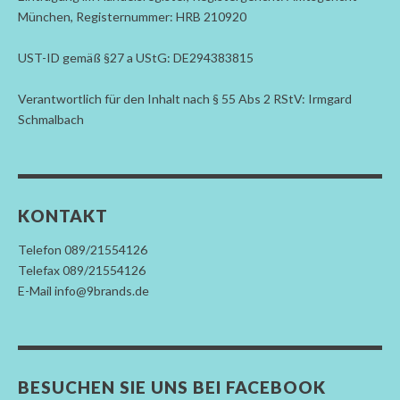
München, Registernummer: HRB 210920
UST-ID gemäß §27 a UStG: DE294383815
Verantwortlich für den Inhalt nach § 55 Abs 2 RStV: Irmgard
Schmalbach
KONTAKT
Telefon 089/21554126
Telefax 089/21554126
E-Mail info@9brands.de
BESUCHEN SIE UNS BEI FACEBOOK