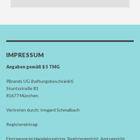
IMPRESSUM
Angaben gemäß § 5 TMG
9Brands UG (haftungsbeschränkt)
Stuntzstraße 81
81677 München
Vertreten durch: Irmgard Schmalbach
Registereintrag:
Eintragung im Handelsregister, Registergericht: Amtsgericht