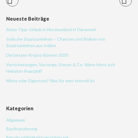
Neueste Beiträge
Reise-Tipp: Urlaub in Nordseeland in Dänemark
Indische Staatsanleihen – Chancen und Risiken von
Staatsanleihen aus Indien
Die besten Krypto-Börsen 2020
Versicherungen, Vorsorge, Steuer & Co: Wann lohnt sich
Heiraten finanziell?
Miete oder Eigentum? Was für wen sinnvoll ist
Kategorien
Allgemein
Baufinanzierung
Berufsunfähigkeitsversicherung