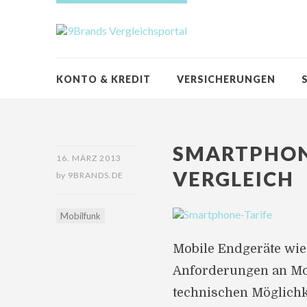
KONTO & KREDIT
VERSICHERUNGEN
SMARTPHONE
16. MÄRZ 2013
VERGLEICH
by
9BRANDS.DE
Mobilfunk
Mobile Endgeräte wie
Anforderungen an Mob
technischen Möglichk