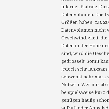
Internet-Flatrate. Di
Datenvolumen. Das D
Größen haben, z.B. 2
Datenvolumen nicht v
Geschwindigkeit, die 
Daten in der Höhe de
sind, wird die Gesch
gedrosselt. Somit kan
jedoch sehr langsam 
schwankt sehr stark
Nutzern. Wer nur ab 
beispielsweise kurz 
genügen häufig schon
aufruft oder Apps läd