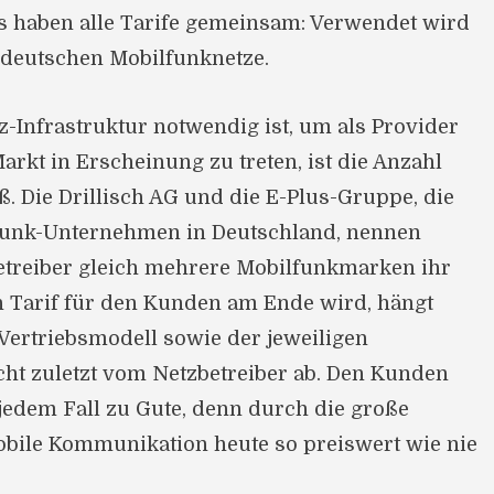
es haben alle Tarife gemeinsam: Verwendet wird
 deutschen Mobilfunknetze.
z-Infrastruktur notwendig ist, um als Provider
rkt in Erscheinung zu treten, ist die Anzahl
ß. Die Drillisch AG und die E-Plus-Gruppe, die
funk-Unternehmen in Deutschland, nennen
etreiber gleich mehrere Mobilfunkmarken ihr
in Tarif für den Kunden am Ende wird, hängt
Vertriebsmodell sowie der jeweiligen
cht zuletzt vom Netzbetreiber ab. Den Kunden
 jedem Fall zu Gute, denn durch die große
obile Kommunikation heute so preiswert wie nie