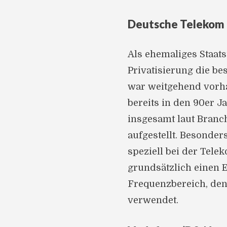
Deutsche Telekom 
Als ehemaliges Staat
Privatisierung die be
war weitgehend vorh
bereits in den 90er J
insgesamt laut Branc
aufgestellt. Besonder
speziell bei der Tele
grundsätzlich einen 
Frequenzbereich, den
verwendet.