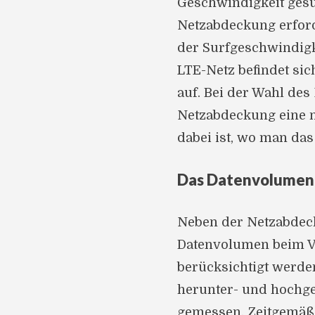
Geschwindigkeit gesur
Netzabdeckung erford
der Surfgeschwindigke
LTE-Netz befindet si
auf. Bei der Wahl des
Netzabdeckung eine n
dabei ist, wo man das
Das Datenvolumen
Neben der Netzabdeck
Datenvolumen beim V
berücksichtigt werde
herunter- und hochge
gemessen. Zeitgemäße