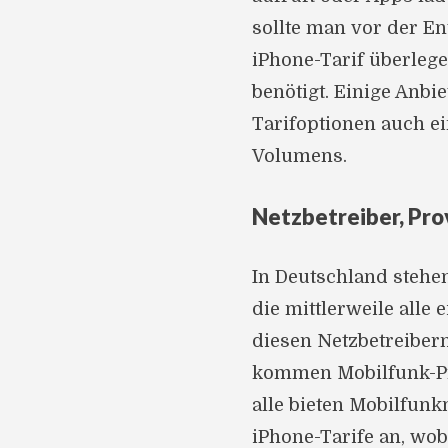
sollte man vor der E
iPhone-Tarif überlege
benötigt. Einige Anb
Tarifoptionen auch e
Volumens.
Netzbetreiber, Pro
In Deutschland stehe
die mittlerweile alle
diesen Netzbetreibern
kommen Mobilfunk-Pr
alle bieten Mobilfun
iPhone-Tarife an, wo