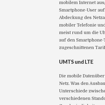
mobilem Internet aus
Smartphone-User auf 
Abdeckung des Netzan
mobiler Telefonie un
meist rund um die Uhr
auf den Smartphone-T
zugeschnittenen Tari
UMTS und LTE
Die mobile Datenüber
Netz. Was den Ausbau 
Unterschiede zwische
verschiedenen Stand