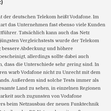
)
t der deutschen Telekom heißt Vodafone. Im
art das Unternehmen fast ebenso viele Kunden
tführer. Tatsächlich kann auch das Netz
 jüngsten Vergleichstests wurde der Telekom
ig bessere Abdeckung und höhere
escheinigt, allerdings sollte dabei auch
, dass die Unterschiede sehr gering sind. In
ren warb Vodafone nicht zu Unrecht mit dem
ands. Außerdem sind solche Tests immer als
gesamte Land zu sehen, in einzelnen Regionen
barkeit auch zugunsten von Vodafone
ers beim Netzausbau der neuen Funktechnik