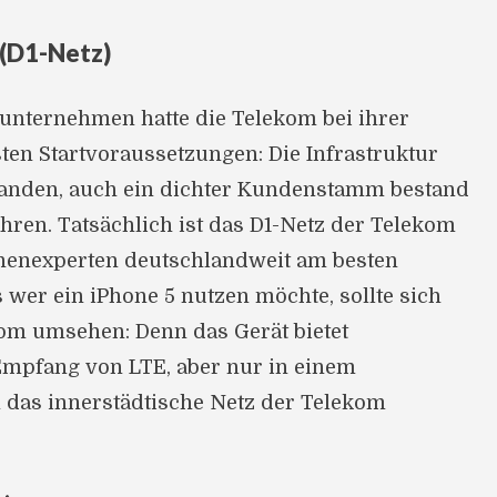
(D1-Netz)
sunternehmen hatte die Telekom bei ihrer
sten Startvoraussetzungen: Die Infrastruktur
anden, auch ein dichter Kundenstamm bestand
ahren. Tatsächlich ist das D1-Netz der Telekom
henexperten deutschlandweit am besten
s wer ein iPhone 5 nutzen möchte, sollte sich
kom umsehen: Denn das Gerät bietet
Empfang von LTE, aber nur in einem
 das innerstädtische Netz der Telekom