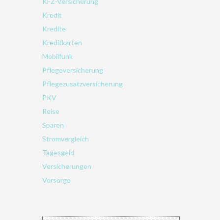
KFZ-Versicherung
Kredit
Kredite
Kreditkarten
Mobilfunk
Pflegeversicherung
Pflegezusatzversicherung
PKV
Reise
Sparen
Stromvergleich
Tagesgeld
Versicherungen
Vorsorge