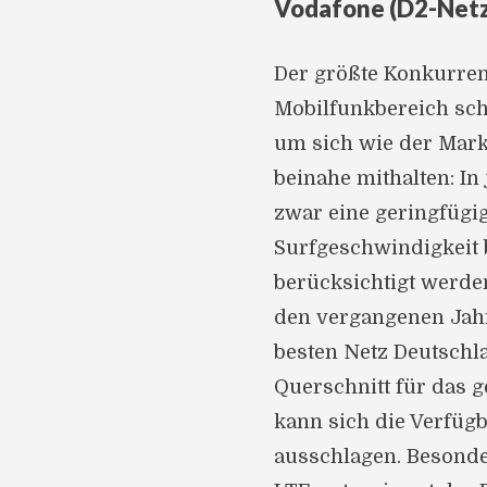
Vodafone (D2-Netz
Der größte Konkurren
Mobilfunkbereich sch
um sich wie der Mark
beinahe mithalten: In
zwar eine geringfüg
Surfgeschwindigkeit b
berücksichtigt werden
den vergangenen Jah
besten Netz Deutschl
Querschnitt für das 
kann sich die Verfüg
ausschlagen. Besond