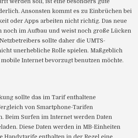
ft werden soll, ist eine besonders gute
erlich. Ansonsten kommt es zu Einbrüchen bei
it oder Apps arbeiten nicht richtig. Das neue
ch noch im Aufbau und weist noch große Lücken
 Netzbetreibers sollte daher die UMTS-
icht unerhebliche Rolle spielen. Maßgeblich
 mobile Internet bevorzugt benutzen möchte.
ung sollte das im Tarif enthaltene
ergleich von Smartphone-Tarifen
n. Beim Surfen im Internet werden Daten
laden. Diese Daten werden in MB-Einheiten
 Handytarife enthalten in der Regel eine