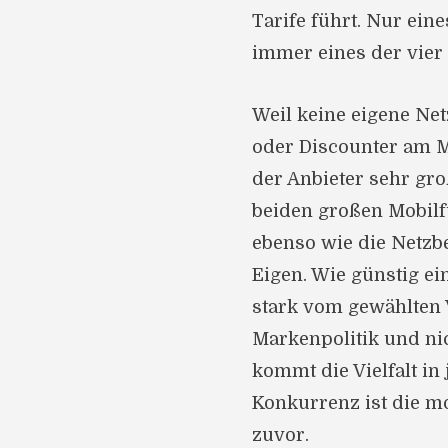
Tarife führt. Nur ein
immer eines der vier
Weil keine eigene Net
oder Discounter am Ma
der Anbieter sehr gro
beiden großen Mobil
ebenso wie die Netzb
Eigen. Wie günstig e
stark vom gewählten 
Markenpolitik und ni
kommt die Vielfalt in
Konkurrenz ist die m
zuvor.