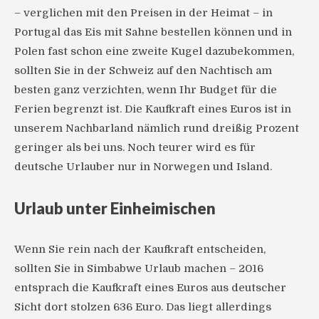
– verglichen mit den Preisen in der Heimat – in
Portugal das Eis mit Sahne bestellen können und in
Polen fast schon eine zweite Kugel dazubekommen,
sollten Sie in der Schweiz auf den Nachtisch am
besten ganz verzichten, wenn Ihr Budget für die
Ferien begrenzt ist. Die Kaufkraft eines Euros ist in
unserem Nachbarland nämlich rund dreißig Prozent
geringer als bei uns. Noch teurer wird es für
deutsche Urlauber nur in Norwegen und Island.
Urlaub unter Einheimischen
Wenn Sie rein nach der Kaufkraft entscheiden,
sollten Sie in Simbabwe Urlaub machen – 2016
entsprach die Kaufkraft eines Euros aus deutscher
Sicht dort stolzen 636 Euro. Das liegt allerdings