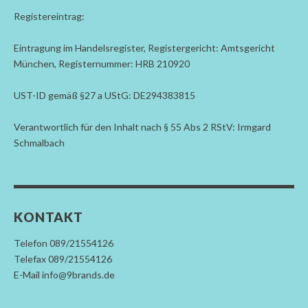
Registereintrag:
Eintragung im Handelsregister, Registergericht: Amtsgericht
München, Registernummer: HRB 210920
UST-ID gemäß §27 a UStG: DE294383815
Verantwortlich für den Inhalt nach § 55 Abs 2 RStV: Irmgard
Schmalbach
KONTAKT
Telefon 089/21554126
Telefax 089/21554126
E-Mail info@9brands.de