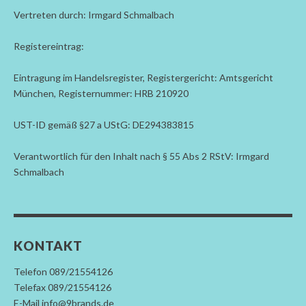
Vertreten durch: Irmgard Schmalbach
Registereintrag:
Eintragung im Handelsregister, Registergericht: Amtsgericht
München, Registernummer: HRB 210920
UST-ID gemäß §27 a UStG: DE294383815
Verantwortlich für den Inhalt nach § 55 Abs 2 RStV: Irmgard
Schmalbach
KONTAKT
Telefon 089/21554126
Telefax 089/21554126
E-Mail info@9brands.de