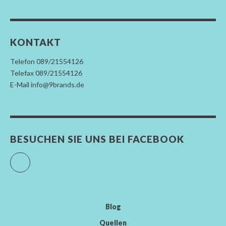
KONTAKT
Telefon 089/21554126
Telefax 089/21554126
E-Mail info@9brands.de
BESUCHEN SIE UNS BEI FACEBOOK
Facebook
Blog
Quellen