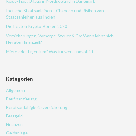
Reise-Tipp: Urlaub in Nordseeland in Dänemark
Indische Staatsanleihen – Chancen und Risiken von
Staatsanleihen aus Indien
Die besten Krypto-Börsen 2020
Versicherungen, Vorsorge, Steuer & Co: Wann lohnt sich
Heiraten finanziell?
Miete oder Eigentum? Was für wen sinnvoll ist
Kategorien
Allgemein
Baufinanzierung
Berufsunfähigkeitsversicherung
Festgeld
Finanzen
Geldanlage