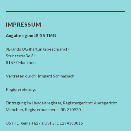
IMPRESSUM
Angaben gemäß § 5 TMG
9Brands UG (haftungsbeschränkt)
Stuntzstraße 81
81677 München
Vertreten durch: Irmgard Schmalbach
Registereintrag:
Eintragung im Handelsregister, Registergericht: Amtsgericht
München, Registernummer: HRB 210920
UST-ID gemäß §27 a UStG: DE294383815