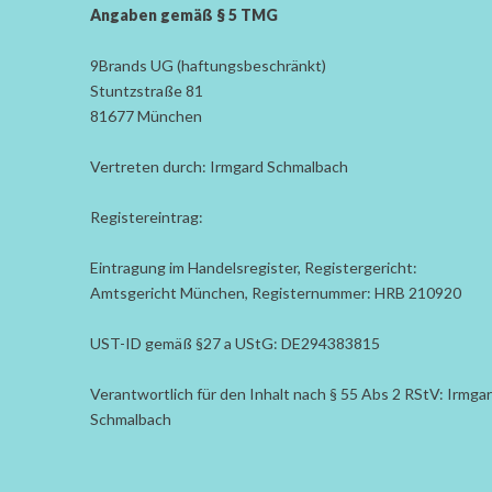
Angaben gemäß § 5 TMG
9Brands UG (haftungsbeschränkt)
Stuntzstraße 81
81677 München
Vertreten durch: Irmgard Schmalbach
Registereintrag:
Eintragung im Handelsregister, Registergericht:
Amtsgericht München, Registernummer: HRB 210920
UST-ID gemäß §27 a UStG: DE294383815
Verantwortlich für den Inhalt nach § 55 Abs 2 RStV: Irmga
Schmalbach