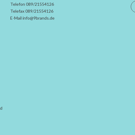
Telefon 089/21554126
Telefax 089/21554126
E-Mail info@9brands.de
rd