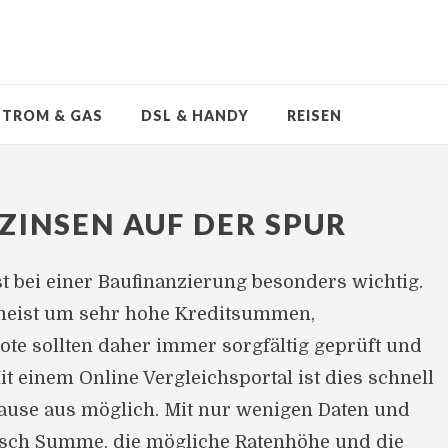
STROM & GAS
DSL & HANDY
REISEN
ZINSEN AUF DER SPUR
st bei einer Baufinanzierung besonders wichtig.
 meist um sehr hohe Kreditsummen,
te sollten daher immer sorgfältig geprüft und
t einem Online Vergleichsportal ist dies schnell
ause aus möglich. Mit nur wenigen Daten und
Wusch Summe, die mögliche Ratenhöhe und die