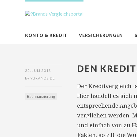
KONTO & KREDIT
VERSICHERUNGEN
DEN KREDIT
25. JULI 2013
by
9BRANDS.DE
Der Kreditvergleich i
Hier handelt es sich
Baufinanzierung
entsprechende Angebo
verglichen werden. Mi
und einfach von zu H
Fakten, so z.B. die 