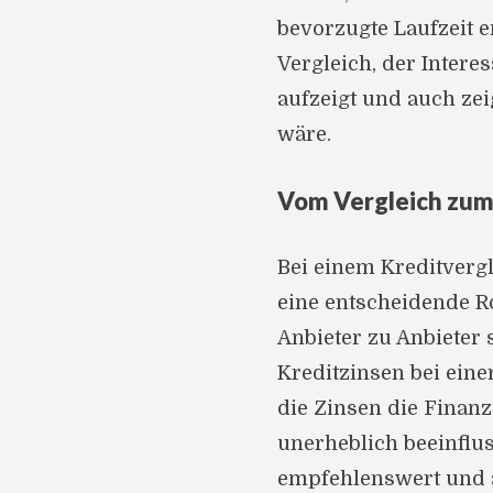
bevorzugte Laufzeit 
Vergleich, der Intere
aufzeigt und auch zei
wäre.
Vom Vergleich zu
Bei einem Kreditvergl
eine entscheidende Ro
Anbieter zu Anbieter 
Kreditzinsen bei eine
die Zinsen die Finan
unerheblich beeinflus
empfehlenswert und a