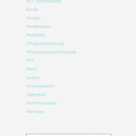
KFZ-Versicherung
Kredit
Kredite
Kreditkarten
Mobilfunk
Pflegeversicherung
Pflegezusatzversicherung
PKV
Reise
Sparen
Stromvergleich
Tagesgeld
Versicherungen
Vorsorge