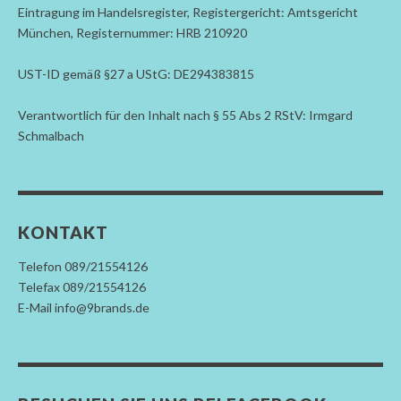
Eintragung im Handelsregister, Registergericht: Amtsgericht
München, Registernummer: HRB 210920
UST-ID gemäß §27 a UStG: DE294383815
Verantwortlich für den Inhalt nach § 55 Abs 2 RStV: Irmgard
Schmalbach
KONTAKT
Telefon 089/21554126
Telefax 089/21554126
E-Mail info@9brands.de