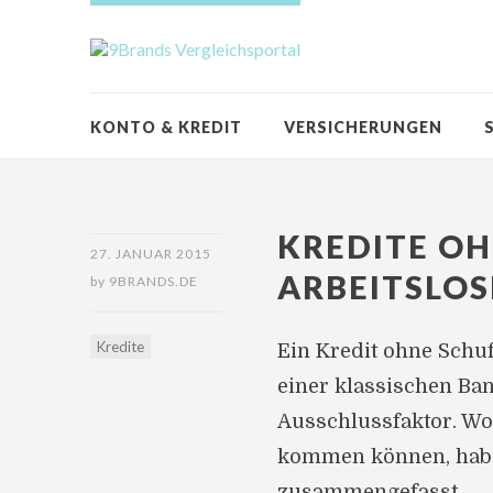
KONTO & KREDIT
VERSICHERUNGEN
KREDITE OH
27. JANUAR 2015
ARBEITSLOS
by
9BRANDS.DE
Kredite
Ein Kredit ohne Schuf
einer klassischen Ba
Ausschlussfaktor. Wo 
kommen können, habe
zusammengefasst.