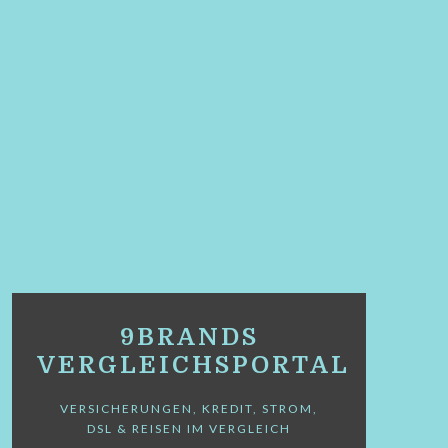
9BRANDS
VERGLEICHSPORTAL
VERSICHERUNGEN, KREDIT, STROM,
DSL & REISEN IM VERGLEICH