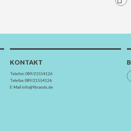
KONTAKT
B
Telefon 089/21554126
Telefax 089/21554126
E-Mail info@9brands.de