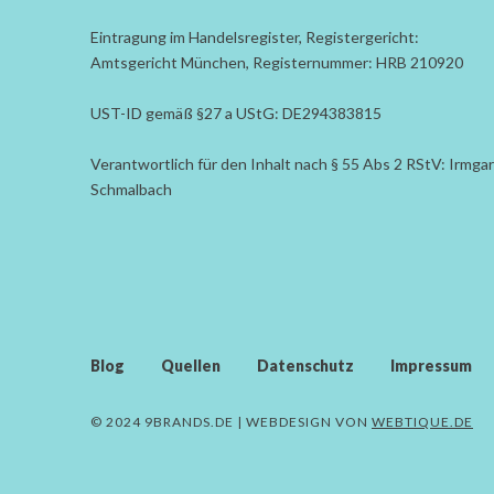
Eintragung im Handelsregister, Registergericht:
Amtsgericht München, Registernummer: HRB 210920
UST-ID gemäß §27 a UStG: DE294383815
Verantwortlich für den Inhalt nach § 55 Abs 2 RStV: Irmga
Schmalbach
Blog
Quellen
Datenschutz
Impressum
© 2024 9BRANDS.DE | WEBDESIGN VON
WEBTIQUE.DE