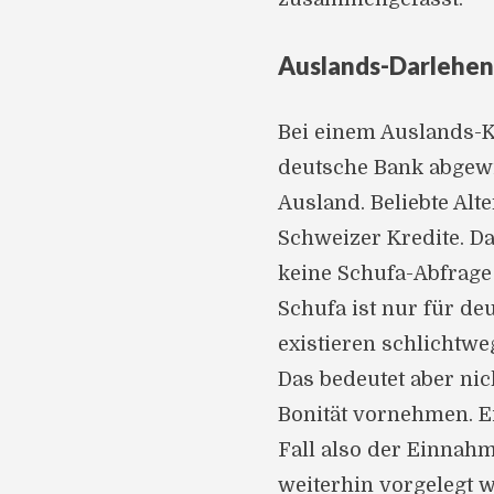
Auslands-Darlehe
Bei einem Auslands-K
deutsche Bank abgewic
Ausland. Beliebte Alt
Schweizer Kredite. Da
keine Schufa-Abfrage
Schufa ist nur für d
existieren schlichtw
Das bedeutet aber nic
Bonität vornehmen. E
Fall also der Einnah
weiterhin vorgelegt 