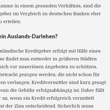
mme in einem gesunden Verhältnis, sind die
geber im Vergleich zu deutschen Banken eher
u erteilen.
ein Auslands-Darlehen?
sländische Kreditgeber erfolgt mit Hilfe eines
ese findet man entweder in größeren Städten
 sich vor unseriösen Angeboten zu schützen,
nbetracht gezogen werden, die nicht schon für
en verlangen. Kreditvermittler sind kurz gesagt
nn die Gebühr erfolgsabhängig ist. Daher fällt
an, wenn ein Kredit erfolgreich vermittelt
st der Zins entscheidend. Sicherlich muss