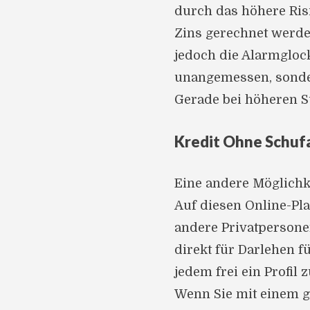
durch das höhere Ris
Zins gerechnet werden
jedoch die Alarmglock
unangemessen, sonde
Gerade bei höheren 
Kredit Ohne Schufa
Eine andere Möglichke
Auf diesen Online-Pl
andere Privatpersone
direkt für Darlehen f
jedem frei ein Profil
Wenn Sie mit einem 