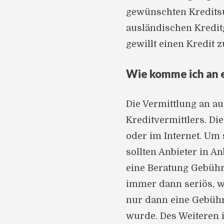
gewünschten Kreditsu
ausländischen Kredit
gewillt einen Kredit z
Wie komme ich an 
Die Vermittlung an au
Kreditvermittlers. Di
oder im Internet. Um
sollten Anbieter in A
eine Beratung Gebühr
immer dann seriös, we
nur dann eine Gebühr 
wurde. Des Weiteren i