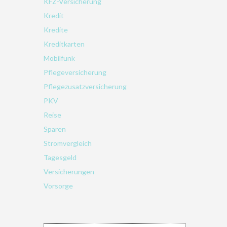
KFZ-Versicherung
Kredit
Kredite
Kreditkarten
Mobilfunk
Pflegeversicherung
Pflegezusatzversicherung
PKV
Reise
Sparen
Stromvergleich
Tagesgeld
Versicherungen
Vorsorge