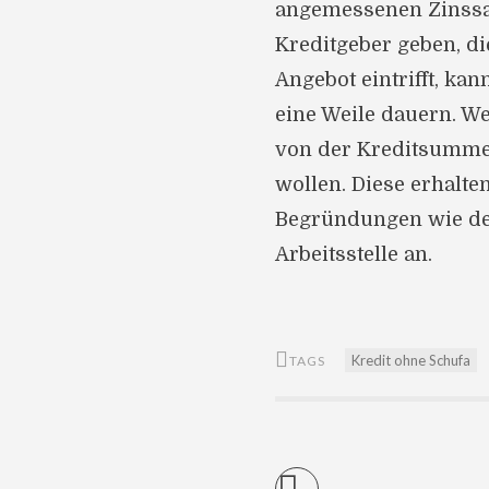
angemessenen Zinssat
Kreditgeber geben, di
Angebot eintrifft, ka
eine Weile dauern. W
von der Kreditsumme
wollen. Diese erhalt
Begründungen wie de
Arbeitsstelle an.
Kredit ohne Schufa
TAGS