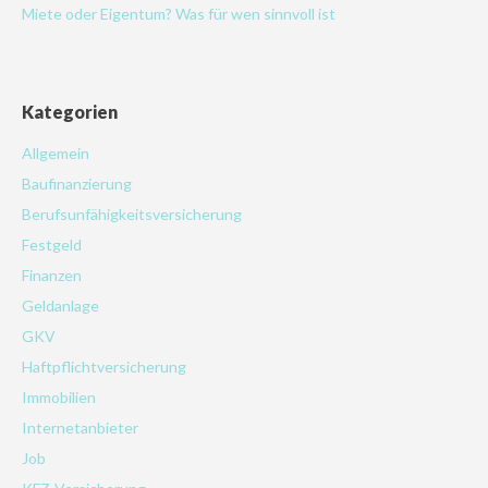
Miete oder Eigentum? Was für wen sinnvoll ist
Kategorien
Allgemein
Baufinanzierung
Berufsunfähigkeitsversicherung
Festgeld
Finanzen
Geldanlage
GKV
Haftpflichtversicherung
Immobilien
Internetanbieter
Job