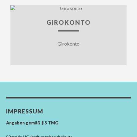
GIROKONTO
Girokonto
IMPRESSUM
Angaben gemäß § 5 TMG
9Brands UG (haftungsbeschränkt)