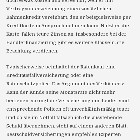
doch etwas kosten und sei es nur, weil er mit
Vertragsunterzeichnung einen zusätzlichen
Rahmenkredit vereinbart, den er beispielsweise per
Kreditkarte in Anspruch nehmen kann. Nutzt er die
Karte, fallen teure Zinsen an. Insbesondere bei der
Händlerfinanzierung gibt es weitere Klauseln, die
Beachtung verdienen.
Typischerweise beinhaltet der Ratenkauf eine
Kreditausfallversicherung oder eine
Ratenschutzpolice. Das Argument des Verkäufers:
Kann der Kunde seine Monatsrate nicht mehr
bedienen, springt die Versicherung ein. Leider sind
entsprechende Policen oft unverhältnismäßig teuer
und ob sie im Notfall tatsächlich die ausstehende
Schuld übernehmen, steht auf einem anderen Blatt.
Restschuldversicherungen empfehlen Experten