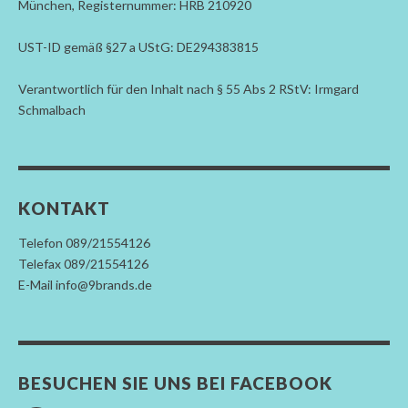
München, Registernummer: HRB 210920
UST-ID gemäß §27 a UStG: DE294383815
Verantwortlich für den Inhalt nach § 55 Abs 2 RStV: Irmgard
Schmalbach
KONTAKT
Telefon 089/21554126
Telefax 089/21554126
E-Mail info@9brands.de
BESUCHEN SIE UNS BEI FACEBOOK