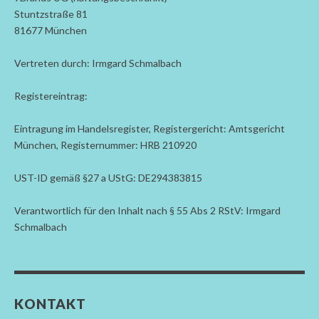
Stuntzstraße 81
81677 München
Vertreten durch: Irmgard Schmalbach
Registereintrag:
Eintragung im Handelsregister, Registergericht: Amtsgericht
München, Registernummer: HRB 210920
UST-ID gemäß §27 a UStG: DE294383815
Verantwortlich für den Inhalt nach § 55 Abs 2 RStV: Irmgard
Schmalbach
KONTAKT