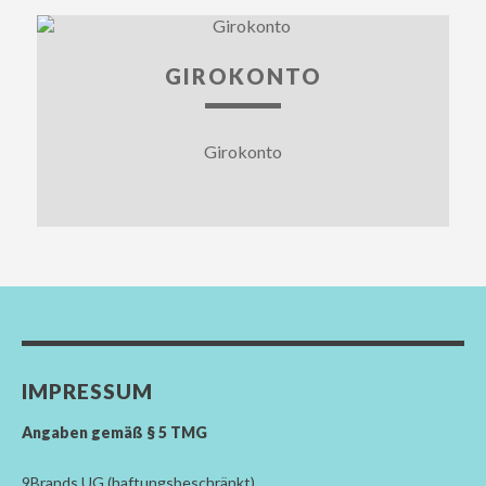
GIROKONTO
Girokonto
IMPRESSUM
Angaben gemäß § 5 TMG
9Brands UG (haftungsbeschränkt)