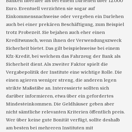
Banken liberaler als bei einem Darlehen über 12.000
Euro. Eventuell verzichten sie sogar auf
Einkommensnachweise oder vergeben ein Darlehen
auch bei einer prekären Beschäftigung, zum Beispiel
trotz Probezeit. Sie bejahen auch eher einen
Kreditwunsch, wenn ihnen der Verwendungszweck
Sicherheit bietet. Das gilt beispielsweise bei einem
Kfz-Kredit, bei welchem das Fahrzeug der Bank als
Sicherheit dient. Als zweiter Faktor spielt die
Vergabepolitik der Institute eine wichtige Rolle. Die
einen agieren weniger streng, die anderen legen
strikte Maßstäbe an. Interessierte sollten sich
darüber informieren, etwa über ein gefordertes
Mindesteinkommen. Die Geldhäuser geben aber
nicht sämtliche relevanten Kriterien öffentlich preis.
Wer über keine gute Bonität verfügt, sollte deshalb
am besten bei mehreren Instituten mit