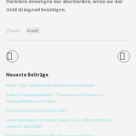
Darlehen deswegen nur abschließen, wenn sie das
Geld dringend benötigen.
Kredit
TAGS
Neueste Beiträge
Reise-Tipp: Urlaub in Nordseeland in Dänemark
Indische Staatsanleihen – Chancen und Risiken von
Staatsanleihen aus Indien
Die besten Krypto-Börsen 2020
Versicherungen, Vorsorge, Steuer & Co: Wann lohnt sich
Heiraten finanziell?
Miete oder Eigentum? Was für wen sinnvoll ist