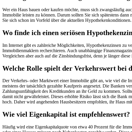
Wer ein Haus bauen oder kaufen möchte, muss sich zwangsläufig au
Immobilie leisten zu können. Darum sollten Sie sich spätestens dan
Sie sich schon im Vorfeld über die aktuellen Hypothekenkonditionen.
Wo finde ich einen seriösen Hypothekenzi
Im Internet gibt es zahlreiche Möglichkeiten, Hypothekenzinsen zu v
Immobilienmaklern recherchieren. Auch unabhängige Finanzmagazine b
Vergleichen aber auch auf die Zinsbindungsfrist, denn je länger diese is
Welche Rolle spielt der Verkehrswert bei
Der Verkehrs- oder Marktwert einer Immobilie gibt an, wie viel die I
meistens der tatsächlich gezahlte Kaufpreis angesetzt. Die Banken ve
Zahlungsunfähigkeit des Kreditkunden an ihr Geld zu kommen. Sollte 
damit nicht gewährleistet. Dieses erhöhte Risiko lässt sich die Bank 
hoch. Daher wird angehenden Hausbesitzern empfohlen, ihr Haus mit 
Wie viel Eigenkapital ist empfehlenswert?
Häufig wird eine Eigenkapitalquote von etwa 40 Prozent für die Imm