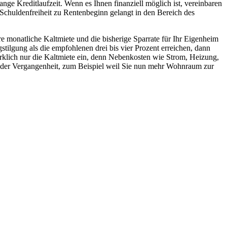
nge Kreditlaufzeit. Wenn es Ihnen finanziell möglich ist, vereinbaren
e Schuldenfreiheit zu Rentenbeginn gelangt in den Bereich des
e monatliche Kaltmiete und die bisherige Sparrate für Ihr Eigenheim
tilgung als die empfohlenen drei bis vier Prozent erreichen, dann
wirklich nur die Kaltmiete ein, denn Nebenkosten wie Strom, Heizung,
n der Vergangenheit, zum Beispiel weil Sie nun mehr Wohnraum zur