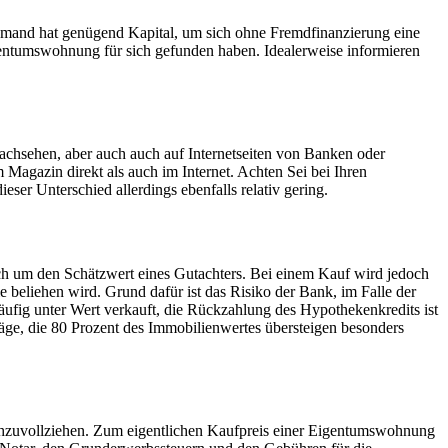
mand hat genügend Kapital, um sich ohne Fremdfinanzierung eine
gentumswohnung für sich gefunden haben. Idealerweise informieren
nachsehen, aber auch auch auf Internetseiten von Banken oder
agazin direkt als auch im Internet. Achten Sei bei Ihren
ieser Unterschied allerdings ebenfalls relativ gering.
sich um den Schätzwert eines Gutachters. Bei einem Kauf wird jedoch
e beliehen wird. Grund dafür ist das Risiko der Bank, im Falle der
ufig unter Wert verkauft, die Rückzahlung des Hypothekenkredits ist
träge, die 80 Prozent des Immobilienwertes übersteigen besonders
achzuvollziehen. Zum eigentlichen Kaufpreis einer Eigentumswohnung