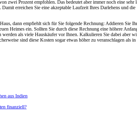
von zwei Prozent empfohlen. Das bedeutet aber immer noch eine sehr la
t. Damit erreichen Sie eine akzeptable Laufzeit Ihres Darlehens und di
Haus, dann empfiehlt sich für Sie folgende Rechnung: Addieren Sie Ihr
euen Heimes ein. Sollten Sie durch diese Rechnung eine höhere Anfangs
ein werden als viele Hauskäufer vor Ihnen. Kalkulieren Sie dabei aber 
herweise sind diese Kosten sogar etwas höher zu veranschlagen als i
hen aus Indien
en finanziell?