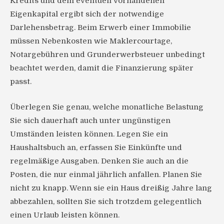
Kredits und dem eventuell vorhandenen
Eigenkapital ergibt sich der notwendige
Darlehensbetrag. Beim Erwerb einer Immobilie
müssen Nebenkosten wie Maklercourtage,
Notargebühren und Grunderwerbsteuer unbedingt
beachtet werden, damit die Finanzierung später
passt.
Überlegen Sie genau, welche monatliche Belastung
Sie sich dauerhaft auch unter ungünstigen
Umständen leisten können. Legen Sie ein
Haushaltsbuch an, erfassen Sie Einkünfte und
regelmäßige Ausgaben. Denken Sie auch an die
Posten, die nur einmal jährlich anfallen. Planen Sie
nicht zu knapp. Wenn sie ein Haus dreißig Jahre lang
abbezahlen, sollten Sie sich trotzdem gelegentlich
einen Urlaub leisten können.