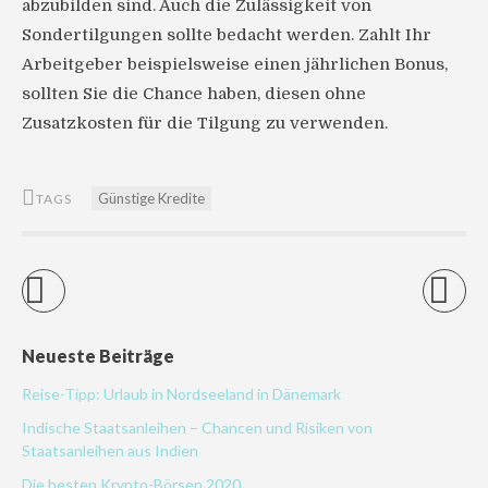
abzubilden sind. Auch die Zulässigkeit von
Sondertilgungen sollte bedacht werden. Zahlt Ihr
Arbeitgeber beispielsweise einen jährlichen Bonus,
sollten Sie die Chance haben, diesen ohne
Zusatzkosten für die Tilgung zu verwenden.
Günstige Kredite
TAGS
Neueste Beiträge
Reise-Tipp: Urlaub in Nordseeland in Dänemark
Indische Staatsanleihen – Chancen und Risiken von
Staatsanleihen aus Indien
Die besten Krypto-Börsen 2020