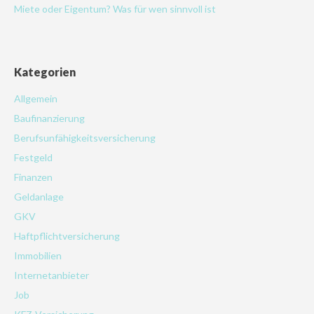
Miete oder Eigentum? Was für wen sinnvoll ist
Kategorien
Allgemein
Baufinanzierung
Berufsunfähigkeitsversicherung
Festgeld
Finanzen
Geldanlage
GKV
Haftpflichtversicherung
Immobilien
Internetanbieter
Job