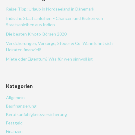
Reise-Tipp: Urlaub in Nordseeland in Dänemark
Indische Staatsanleihen – Chancen und Risiken von
Staatsanleihen aus Indien
Die besten Krypto-Börsen 2020
Versicherungen, Vorsorge, Steuer & Co: Wann lohnt sich
Heiraten finanziell?
Miete oder Eigentum? Was für wen sinnvoll ist
Kategorien
Allgemein
Baufinanzierung
Berufsunfähigkeitsversicherung
Festgeld
Finanzen