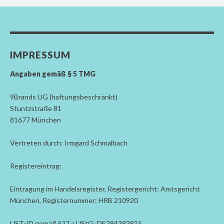
IMPRESSUM
Angaben gemäß § 5 TMG
9Brands UG (haftungsbeschränkt)
Stuntzstraße 81
81677 München
Vertreten durch: Irmgard Schmalbach
Registereintrag:
Eintragung im Handelsregister, Registergericht: Amtsgericht
München, Registernummer: HRB 210920
UST-ID gemäß §27 a UStG: DE294383815