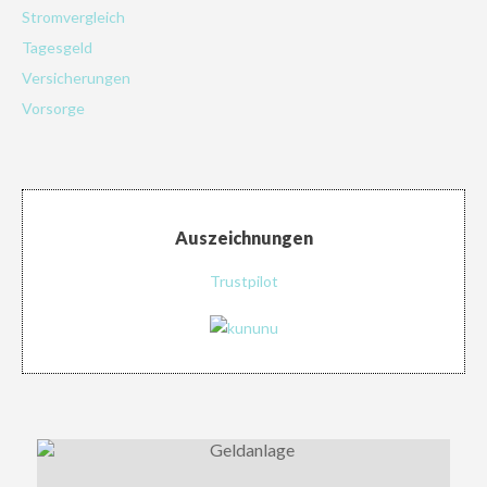
Stromvergleich
Tagesgeld
Versicherungen
Vorsorge
Auszeichnungen
Trustpilot