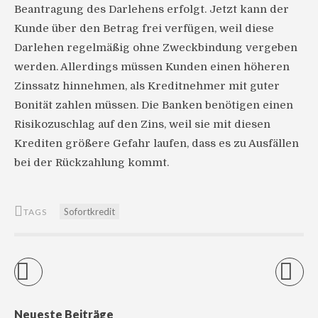
Beantragung des Darlehens erfolgt. Jetzt kann der
Kunde über den Betrag frei verfügen, weil diese
Darlehen regelmäßig ohne Zweckbindung vergeben
werden. Allerdings müssen Kunden einen höheren
Zinssatz hinnehmen, als Kreditnehmer mit guter
Bonität zahlen müssen. Die Banken benötigen einen
Risikozuschlag auf den Zins, weil sie mit diesen
Krediten größere Gefahr laufen, dass es zu Ausfällen
bei der Rückzahlung kommt.
Sofortkredit
TAGS
Neueste Beiträge