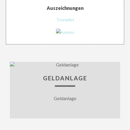
Auszeichnungen
Trustpilot
GELDANLAGE
Geldanlage