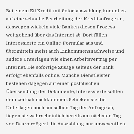
Bei einem Eil Kredit mit Sofortauszahlung kommt es
auf eine schnelle Bearbeitung der Kreditanfrage an,
deswegen wickeln viele Banken diesen Prozess
weitgehend über das Internet ab. Dort füllen
Interessierte ein Online-Formular aus und
übermitteln meist auch Einkommensnachweise und
andere Unterlagen wie einen Arbeitsvertrag per
Internet. Die sofortige Zusage seitens der Bank
erfolgt ebenfalls online. Manche Dienstleister
bestehen dagegen auf einer postalischen
Übersendung der Dokumente, Interessierte sollten
dem zeitnah nachkommen. Schicken sie die
Unterlagen noch am selben Tag der Anfrage ab,
liegen sie wahrscheinlich bereits am nächsten Tag
vor. Das verzögert die Auszahlung nur unwesentlich.