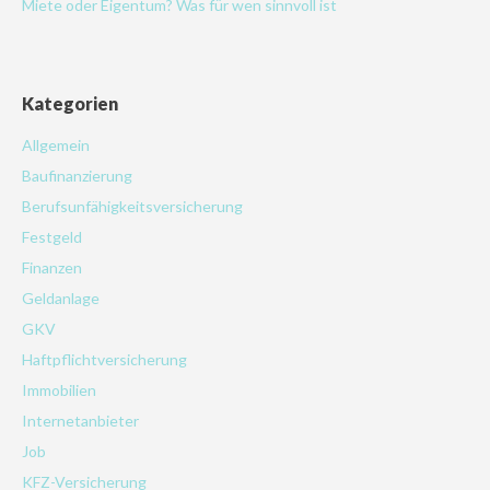
Miete oder Eigentum? Was für wen sinnvoll ist
Kategorien
Allgemein
Baufinanzierung
Berufsunfähigkeitsversicherung
Festgeld
Finanzen
Geldanlage
GKV
Haftpflichtversicherung
Immobilien
Internetanbieter
Job
KFZ-Versicherung