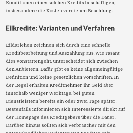
Konditionen eines solchen Kredits beschäftigen,
insbesondere die Kosten verdienen Beachtung.
Eilkredite: Varianten und Verfahren
Eildarlehen zeichnen sich durch eine schnelle
Kreditbearbeitung und Auszahlung aus. Wie rasant
dies vonstattengeht, unterscheidet sich zwischen
den Anbietern. Dafür gibt es keine allgemeingültige
Definition und keine gesetzlichen Vorschriften. In
der Regel erhalten Kreditnehmer ihr Geld aber
innerhalb weniger Werktage, bei guten
Dienstleistern bereits ein oder zwei Tage später.
Bestenfalls informieren sich Interessierte direkt auf
der Homepage des Kreditgebers über die Dauer.
Darüber hinaus sollten sich Verbraucher mit den