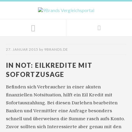
27. JANUAR 2015
by
9BRANDS.DE
IN NOT: EILKREDITE MIT
SOFORTZUSAGE
Befinden sich Verbraucher in einer akuten
finanziellen Notsituation, hilft ein Eil Kredit mit
Sofortauszahlung. Bei diesen Darlehen bearbeiten
Banken und Vermittler eine Anfrage besonders
schnell und überweisen die Summe rasch aufs Konto.
Zuvor sollten sich Interessierte aber genau mit den