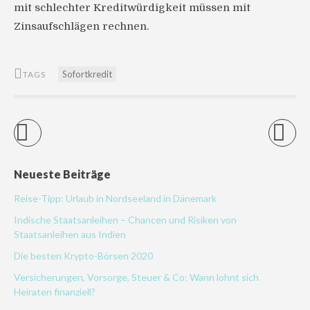
mit schlechter Kreditwürdigkeit müssen mit
Zinsaufschlägen rechnen.
Sofortkredit
TAGS
Neueste Beiträge
Reise-Tipp: Urlaub in Nordseeland in Dänemark
Indische Staatsanleihen – Chancen und Risiken von
Staatsanleihen aus Indien
Die besten Krypto-Börsen 2020
Versicherungen, Vorsorge, Steuer & Co: Wann lohnt sich
Heiraten finanziell?