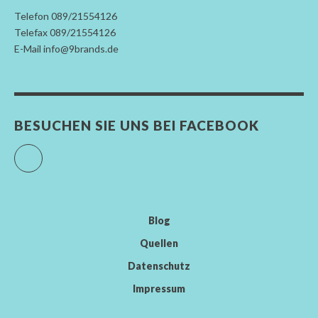
Telefon 089/21554126
Telefax 089/21554126
E-Mail info@9brands.de
BESUCHEN SIE UNS BEI FACEBOOK
Facebook
Blog
Quellen
Datenschutz
Impressum