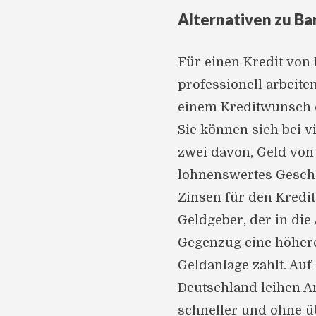
Alternativen zu B
Für einen Kredit von 
professionell arbeite
einem Kreditwunsch on
Sie können sich bei 
zwei davon, Geld von
lohnenswertes Geschäf
Zinsen für den Kredit
Geldgeber, der in die 
Gegenzug eine höhere 
Geldanlage zahlt. Auf
Deutschland leihen A
schneller und ohne ü