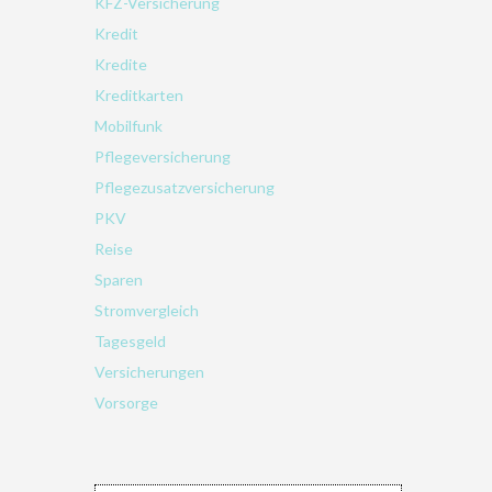
KFZ-Versicherung
Kredit
Kredite
Kreditkarten
Mobilfunk
Pflegeversicherung
Pflegezusatzversicherung
PKV
Reise
Sparen
Stromvergleich
Tagesgeld
Versicherungen
Vorsorge