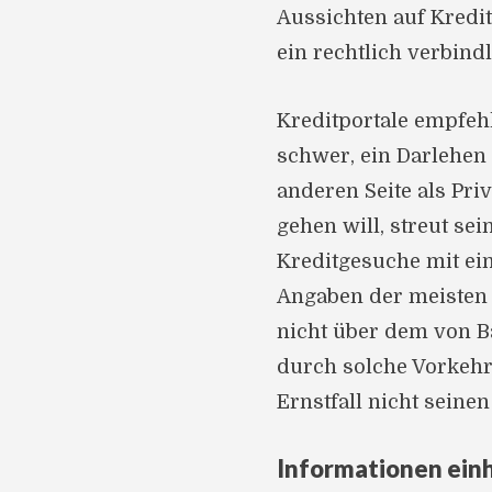
Aussichten auf Kredit
ein rechtlich verbind
Kreditportale empfehl
schwer, ein Darlehen
anderen Seite als Pri
gehen will, streut se
Kreditgesuche mit ei
Angaben der meisten Po
nicht über dem von Ba
durch solche Vorkehr
Ernstfall nicht seine
Informationen ein