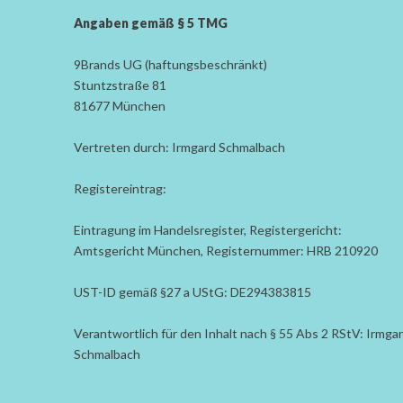
Angaben gemäß § 5 TMG
9Brands UG (haftungsbeschränkt)
Stuntzstraße 81
81677 München
Vertreten durch: Irmgard Schmalbach
Registereintrag:
Eintragung im Handelsregister, Registergericht:
Amtsgericht München, Registernummer: HRB 210920
UST-ID gemäß §27 a UStG: DE294383815
Verantwortlich für den Inhalt nach § 55 Abs 2 RStV: Irmga
Schmalbach