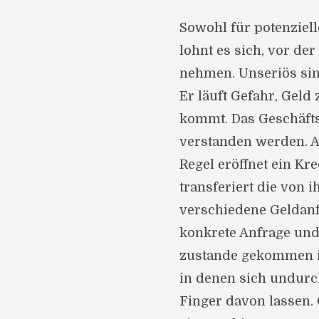
Sowohl für potenziel
lohnt es sich, vor de
nehmen. Unseriös si
Er läuft Gefahr, Geld
kommt. Das Geschäfts
verstanden werden. Au
Regel eröffnet ein Kr
transferiert die von
verschiedene Geldanfr
konkrete Anfrage und
zustande gekommen is
in denen sich undurc
Finger davon lassen. 