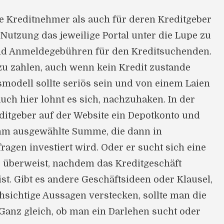
le Kreditnehmer als auch für deren Kreditgeber
r Nutzung das jeweilige Portal unter die Lupe zu
nd Anmeldegebühren für den Kreditsuchenden.
 zu zahlen, auch wenn kein Kredit zustande
modell sollte seriös sein und von einem Laien
ch hier lohnt es sich, nachzuhaken. In der
editgeber auf der Website ein Depotkonto und
 ihm ausgewählte Summe, die dann in
agen investiert wird. Oder er sucht sich eine
 überweist, nachdem das Kreditgeschäft
t. Gibt es andere Geschäftsideen oder Klausel,
hsichtige Aussagen verstecken, sollte man die
Ganz gleich, ob man ein Darlehen sucht oder