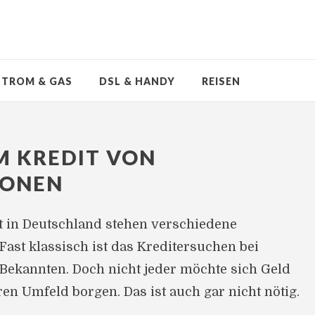
STROM & GAS
DSL & HANDY
REISEN
M KREDIT VON
SONEN
it in Deutschland stehen verschiedene
 Fast klassisch ist das Kreditersuchen bei
ekannten. Doch nicht jeder möchte sich Geld
en Umfeld borgen. Das ist auch gar nicht nötig.