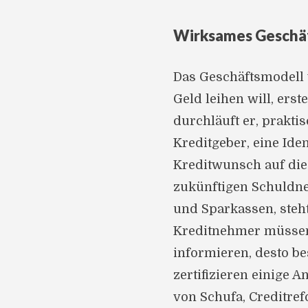
Wirksames Geschä
Das Geschäftsmodell v
Geld leihen will, erst
durchläuft er, praktis
Kreditgeber, eine Iden
Kreditwunsch auf die
zukünftigen Schuldne
und Sparkassen, steht
Kreditnehmer müssen 
informieren, desto b
zertifizieren einige 
von Schufa, Creditref