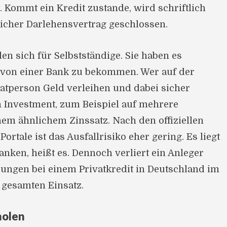
. Kommt ein Kredit zustande, wird schriftlich
licher Darlehensvertrag geschlossen.
en sich für Selbstständige. Sie haben es
 von einer Bank zu bekommen. Wer auf der
vatperson Geld verleihen und dabei sicher
in Investment, zum Beispiel auf mehrere
nem ähnlichem Zinssatz. Nach den offiziellen
rtale ist das Ausfallrisiko eher gering. Es liegt
nken, heißt es. Dennoch verliert ein Anleger
ungen bei einem Privatkredit in Deutschland im
n gesamten Einsatz.
holen