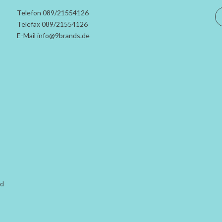
Telefon 089/21554126
Telefax 089/21554126
E-Mail info@9brands.de
rd