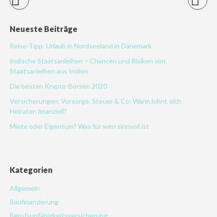
Neueste Beiträge
Reise-Tipp: Urlaub in Nordseeland in Dänemark
Indische Staatsanleihen – Chancen und Risiken von
Staatsanleihen aus Indien
Die besten Krypto-Börsen 2020
Versicherungen, Vorsorge, Steuer & Co: Wann lohnt sich
Heiraten finanziell?
Miete oder Eigentum? Was für wen sinnvoll ist
Kategorien
Allgemein
Baufinanzierung
Berufsunfähigkeitsversicherung