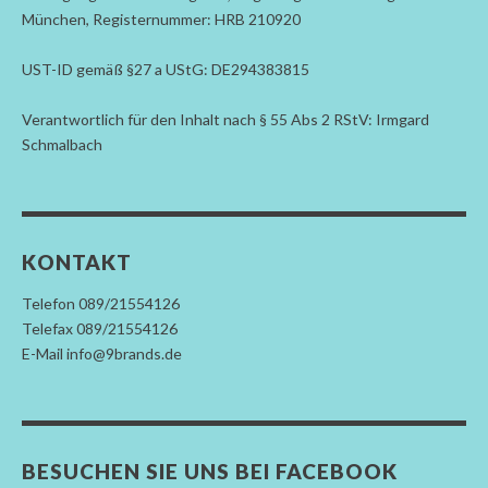
München, Registernummer: HRB 210920
UST-ID gemäß §27 a UStG: DE294383815
Verantwortlich für den Inhalt nach § 55 Abs 2 RStV: Irmgard
Schmalbach
KONTAKT
Telefon 089/21554126
Telefax 089/21554126
E-Mail info@9brands.de
BESUCHEN SIE UNS BEI FACEBOOK