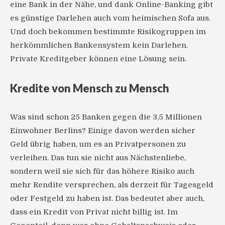
eine Bank in der Nähe, und dank Online-Banking gibt
es günstige Darlehen auch vom heimischen Sofa aus.
Und doch bekommen bestimmte Risikogruppen im
herkömmlichen Bankensystem kein Darlehen.
Private Kreditgeber können eine Lösung sein.
Kredite von Mensch zu Mensch
Was sind schon 25 Banken gegen die 3,5 Millionen
Einwohner Berlins? Einige davon werden sicher
Geld übrig haben, um es an Privatpersonen zu
verleihen. Das tun sie nicht aus Nächstenliebe,
sondern weil sie sich für das höhere Risiko auch
mehr Rendite versprechen, als derzeit für Tagesgeld
oder Festgeld zu haben ist. Das bedeutet aber auch,
dass ein Kredit von Privat nicht billig ist. Im