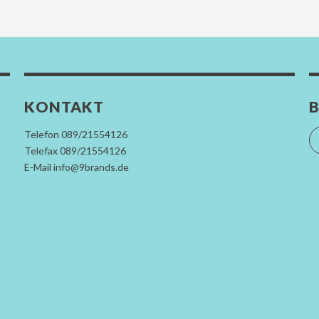
KONTAKT
B
Telefon 089/21554126
Telefax 089/21554126
E-Mail info@9brands.de