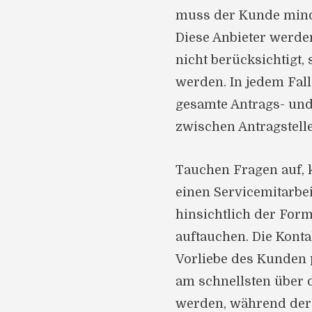
muss der Kunde minde
Diese Anbieter werde
nicht berücksichtigt
werden. In jedem Fall 
gesamte Antrags- und
zwischen Antragstelle
Tauchen Fragen auf, k
einen Servicemitarbe
hinsichtlich der For
auftauchen. Die Konta
Vorliebe des Kunden p
am schnellsten über d
werden, während der 