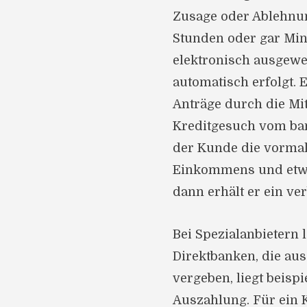
Zusage oder Ablehnun
Stunden oder gar Min
elektronisch ausgewe
automatisch erfolgt.
Anträge durch die Mita
Kreditgesuch vom ba
der Kunde die vorma
Einkommens und etwai
dann erhält er ein ve
Bei Spezialanbietern 
Direktbanken, die aus
vergeben, liegt beisp
Auszahlung. Für ein 