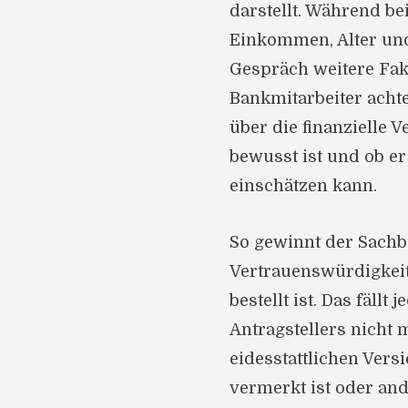
darstellt. Während be
Einkommen, Alter und
Gespräch weitere Fakt
Bankmitarbeiter acht
über die finanzielle 
bewusst ist und ob er 
einschätzen kann.
So gewinnt der Sachb
Vertrauenswürdigkeit,
bestellt ist. Das fäll
Antragstellers nicht 
eidesstattlichen Vers
vermerkt ist oder an