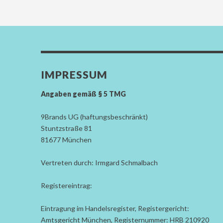
IMPRESSUM
Angaben gemäß § 5 TMG
9Brands UG (haftungsbeschränkt)
Stuntzstraße 81
81677 München
Vertreten durch: Irmgard Schmalbach
Registereintrag:
Eintragung im Handelsregister, Registergericht:
Amtsgericht München, Registernummer: HRB 210920