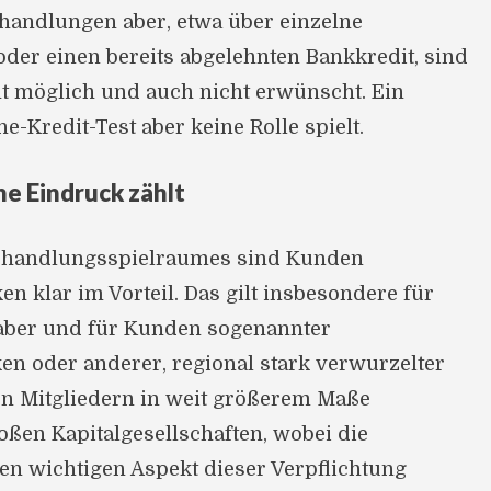
andlungen aber, etwa über einzelne
der einen bereits abgelehnten Bankkredit, sind
t möglich und auch nicht erwünscht. Ein
e-Kredit-Test aber keine Rolle spielt.
he Eindruck zählt
erhandlungsspielraumes sind Kunden
en klar im Vorteil. Das gilt insbesondere für
aber und für Kunden sogenannter
n oder anderer, regional stark verwurzelter
hren Mitgliedern in weit größerem Maße
roßen Kapitalgesellschaften, wobei die
en wichtigen Aspekt dieser Verpflichtung