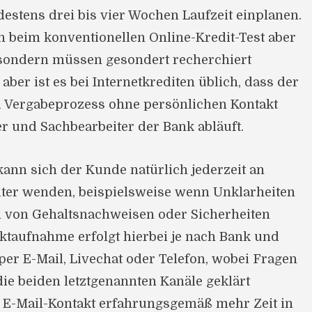
stens drei bis vier Wochen Laufzeit einplanen.
n beim konventionellen Online-Kredit-Test aber
, sondern müssen gesondert recherchiert
aber ist es bei Internetkrediten üblich, dass der
 Vergabeprozess ohne persönlichen Kontakt
r und Sachbearbeiter der Bank abläuft.
ann sich der Kunde natürlich jederzeit an
iter wenden, beispielsweise wenn Unklarheiten
m von Gehaltsnachweisen oder Sicherheiten
ktaufnahme erfolgt hierbei je nach Bank und
er E-Mail, Livechat oder Telefon, wobei Fragen
ie beiden letztgenannten Kanäle geklärt
E-Mail-Kontakt erfahrungsgemäß mehr Zeit in