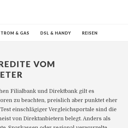
STROM & GAS
DSL & HANDY
REISEN
REDITE VOM
IETER
en Filialbank und Direktbank gilt es
oren zu beachten, preislich aber punktet eher
 Test einschlägiger Vergleichsportale sind die
eist von Direktanbietern belegt. Anders als
ute, Sparkassen oder regional verwurzelte