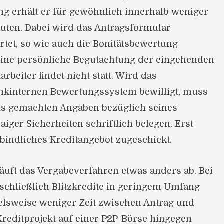
g erhält er für gewöhnlich innerhalb weniger
uten. Dabei wird das Antragsformular
rtet, so wie auch die Bonitätsbewertung
 Eine persönliche Begutachtung der eingehenden
rbeiter findet nicht statt. Wird das
nkinternen Bewertungssystem bewilligt, muss
ls gemachten Angaben bezüglich seines
ger Sicherheiten schriftlich belegen. Erst
rbindliches Kreditangebot zugeschickt.
läuft das Vergabeverfahren etwas anders ab. Bei
schließlich Blitzkredite in geringem Umfang
ielsweise weniger Zeit zwischen Antrag und
Kreditprojekt auf einer P2P-Börse hingegen