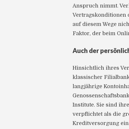
Anspruch nimmt. Verh
Vertragskonditionen o
auf diesem Wege nich
Faktor, der beim Onlin
Auch der persönlic
Hinsichtlich ihres V
klassischer Filialbank
langjährige Kontoinh
Genossenschaftsbanke
Institute. Sie sind i
verpflichtet als die g
Kreditversorgung ein