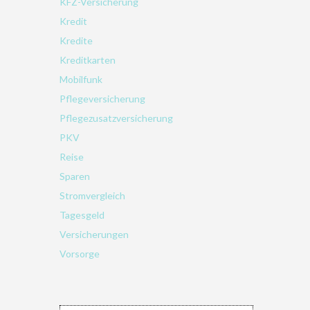
KFZ-Versicherung
Kredit
Kredite
Kreditkarten
Mobilfunk
Pflegeversicherung
Pflegezusatzversicherung
PKV
Reise
Sparen
Stromvergleich
Tagesgeld
Versicherungen
Vorsorge