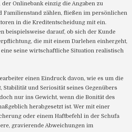
i der Onlinebank einzig die Angaben zu
 Familienstand zählen, fließen im persönlichen
oren in die Kreditentscheidung mit ein.
en beispielsweise darauf, ob sich der Kunde
Verpflichtung, die mit einem Darlehen einhergeht,
eine seine wirtschaftliche Situation realistisch
earbeiter einen Eindruck davon, wie es um die
 Stabilität und Seriosität seines Gegenübers
t jedoch nur ins Gewicht, wenn die Bonität des
maßgeblich herabgesetzt ist. Wer mit einer
icherung oder einem Haftbefehl in der Schufa
dere, gravierende Abweichungen im