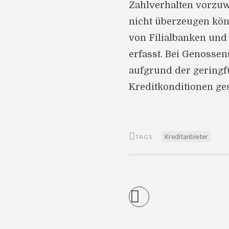
Zahlverhalten vorzuw
nicht überzeugen kön
von Filialbanken und
erfasst. Bei Genosse
aufgrund der geringf
Kreditkonditionen ge
Kreditanbieter
TAGS