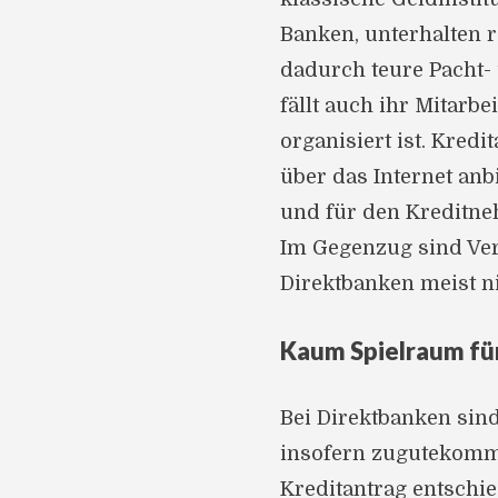
Banken, unterhalten r
dadurch teure Pacht-
fällt auch ihr Mitarbe
organisiert ist. Kredi
über das Internet anb
und für den Kreditne
Im Gegenzug sind Ver
Direktbanken meist n
Kaum Spielraum fü
Bei Direktbanken sind
insofern zugutekommt,
Kreditantrag entschie