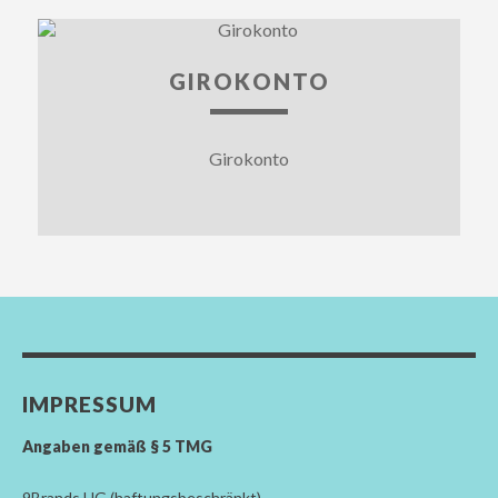
GIROKONTO
Girokonto
IMPRESSUM
Angaben gemäß § 5 TMG
9Brands UG (haftungsbeschränkt)