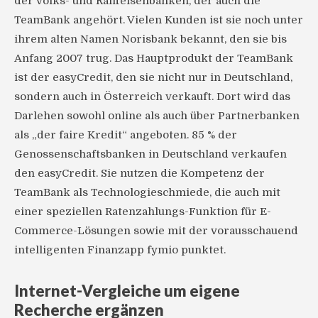
der Volks- und Raiffeisenbanken, der auch die
TeamBank angehört. Vielen Kunden ist sie noch unter
ihrem alten Namen Norisbank bekannt, den sie bis
Anfang 2007 trug. Das Hauptprodukt der TeamBank
ist der easyCredit, den sie nicht nur in Deutschland,
sondern auch in Österreich verkauft. Dort wird das
Darlehen sowohl online als auch über Partnerbanken
als „der faire Kredit“ angeboten. 85 % der
Genossenschaftsbanken in Deutschland verkaufen
den easyCredit. Sie nutzen die Kompetenz der
TeamBank als Technologieschmiede, die auch mit
einer speziellen Ratenzahlungs-Funktion für E-
Commerce-Lösungen sowie mit der vorausschauend
intelligenten Finanzapp fymio punktet.
Internet-Vergleiche um eigene
Recherche ergänzen