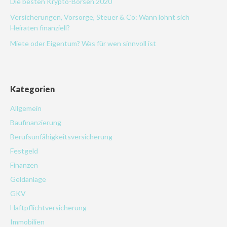
Die besten Krypto-Börsen 2020
Versicherungen, Vorsorge, Steuer & Co: Wann lohnt sich
Heiraten finanziell?
Miete oder Eigentum? Was für wen sinnvoll ist
Kategorien
Allgemein
Baufinanzierung
Berufsunfähigkeitsversicherung
Festgeld
Finanzen
Geldanlage
GKV
Haftpflichtversicherung
Immobilien