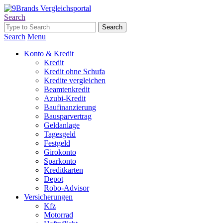
Search
Search
Menu
Konto & Kredit
Kredit
Kredit ohne Schufa
Kredite vergleichen
Beamtenkredit
Azubi-Kredit
Baufinanzierung
Bausparvertrag
Geldanlage
Tagesgeld
Festgeld
Girokonto
Sparkonto
Kreditkarten
Depot
Robo-Advisor
Versicherungen
Kfz
Motorrad