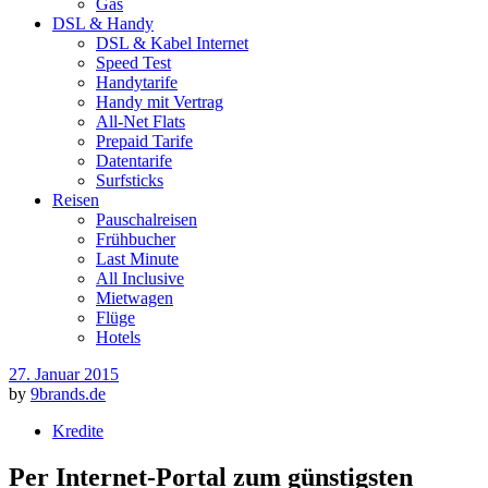
Gas
DSL & Handy
DSL & Kabel Internet
Speed Test
Handytarife
Handy mit Vertrag
All-Net Flats
Prepaid Tarife
Datentarife
Surfsticks
Reisen
Pauschalreisen
Frühbucher
Last Minute
All Inclusive
Mietwagen
Flüge
Hotels
27. Januar 2015
by
9brands.de
Kredite
Per Internet-Portal zum günstigsten