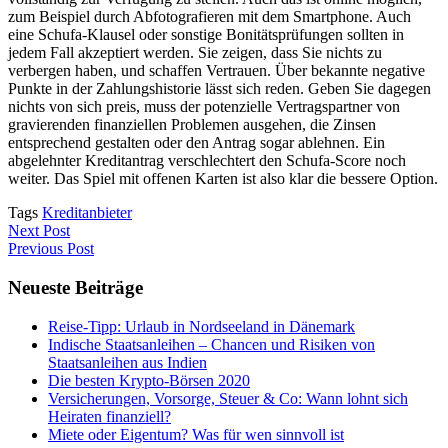
zum Beispiel durch Abfotografieren mit dem Smartphone. Auch
eine Schufa-Klausel oder sonstige Bonitätsprüfungen sollten in
jedem Fall akzeptiert werden. Sie zeigen, dass Sie nichts zu
verbergen haben, und schaffen Vertrauen. Über bekannte negative
Punkte in der Zahlungshistorie lässt sich reden. Geben Sie dagegen
nichts von sich preis, muss der potenzielle Vertragspartner von
gravierenden finanziellen Problemen ausgehen, die Zinsen
entsprechend gestalten oder den Antrag sogar ablehnen. Ein
abgelehnter Kreditantrag verschlechtert den Schufa-Score noch
weiter. Das Spiel mit offenen Karten ist also klar die bessere Option.
Tags
Kreditanbieter
Next Post
Previous Post
Neueste Beiträge
Reise-Tipp: Urlaub in Nordseeland in Dänemark
Indische Staatsanleihen – Chancen und Risiken von
Staatsanleihen aus Indien
Die besten Krypto-Börsen 2020
Versicherungen, Vorsorge, Steuer & Co: Wann lohnt sich
Heiraten finanziell?
Miete oder Eigentum? Was für wen sinnvoll ist