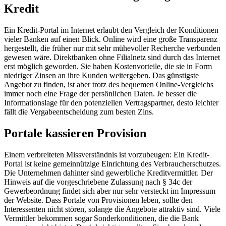
Kredit
Ein Kredit-Portal im Internet erlaubt den Vergleich der Konditionen
vieler Banken auf einen Blick. Online wird eine große Transparenz
hergestellt, die früher nur mit sehr mühevoller Recherche verbunden
gewesen wäre. Direktbanken ohne Filialnetz sind durch das Internet
erst möglich geworden. Sie haben Kostenvorteile, die sie in Form
niedriger Zinsen an ihre Kunden weitergeben. Das günstigste
Angebot zu finden, ist aber trotz des bequemen Online-Vergleichs
immer noch eine Frage der persönlichen Daten. Je besser die
Informationslage für den potenziellen Vertragspartner, desto leichter
fällt die Vergabeentscheidung zum besten Zins.
Portale kassieren Provision
Einem verbreiteten Missverständnis ist vorzubeugen: Ein Kredit-
Portal ist keine gemeinnützige Einrichtung des Verbraucherschutzes.
Die Unternehmen dahinter sind gewerbliche Kreditvermittler. Der
Hinweis auf die vorgeschriebene Zulassung nach § 34c der
Gewerbeordnung findet sich aber nur sehr versteckt im Impressum
der Website. Dass Portale von Provisionen leben, sollte den
Interessenten nicht stören, solange die Angebote attraktiv sind. Viele
Vermittler bekommen sogar Sonderkonditionen, die die Bank