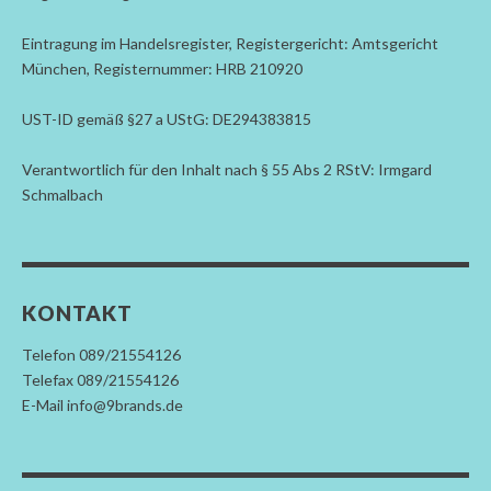
Eintragung im Handelsregister, Registergericht: Amtsgericht
München, Registernummer: HRB 210920
UST-ID gemäß §27 a UStG: DE294383815
Verantwortlich für den Inhalt nach § 55 Abs 2 RStV: Irmgard
Schmalbach
KONTAKT
Telefon 089/21554126
Telefax 089/21554126
E-Mail info@9brands.de