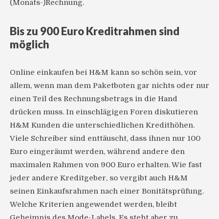
(Monats-)Rechnung.
Bis zu 900 Euro Kreditrahmen sind
möglich
Online einkaufen bei H&M kann so schön sein, vor
allem, wenn man dem Paketboten gar nichts oder nur
einen Teil des Rechnungsbetrags in die Hand
drücken muss. In einschlägigen Foren diskutieren
H&M Kunden die unterschiedlichen Kredithöhen.
Viele Schreiber sind enttäuscht, dass ihnen nur 100
Euro eingeräumt werden, während andere den
maximalen Rahmen von 900 Euro erhalten. Wie fast
jeder andere Kreditgeber, so vergibt auch H&M
seinen Einkaufsrahmen nach einer Bonitätsprüfung.
Welche Kriterien angewendet werden, bleibt
Geheimnis des Mode-Labels. Es steht aber zu