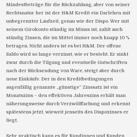
Mindestbeträge für die Rückzahlung, aber von seiner
Rechtsnatur her ist der H&M Kredit ein Darlehen mit
unbegrenzter Laufzeit, genau wie der Dispo. Wer mit
seinem Girokonto ständig im Minus ist, zahlt auch
ständig Zinsen, die im Mittel immer noch knapp 10 %
betragen. Nicht anders ist es bei H&M. Der offene
Saldo wird so lange verzinst, wie er besteht. Er sinkt
zwar durch die Tilgung und eventuelle Gutschriften
nach der Rücksendung von Ware, steigt aber durch
neue Einkäufe. Der in den Kreditbedingungen
augenfällig genannte „günstige“ Zinssatz ist ein
Monatszins – den effektiven Jahreszins erhält man
näherungsweise durch Verzwölffachung und erkennt
spätestens jetzt, wieweit jenseits des Dispozinses er
liegt.
Sehr praktisch kann es für Kundinnen und Kunden