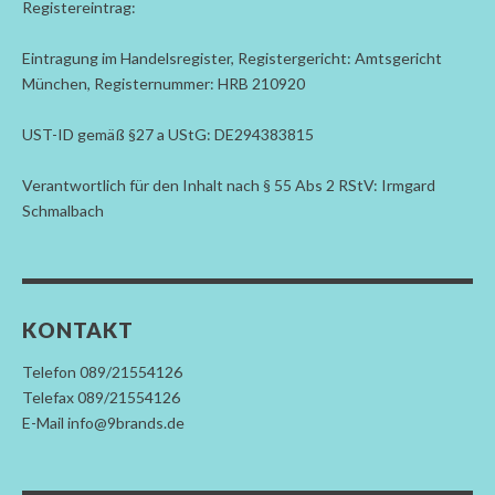
Registereintrag:
Eintragung im Handelsregister, Registergericht: Amtsgericht
München, Registernummer: HRB 210920
UST-ID gemäß §27 a UStG: DE294383815
Verantwortlich für den Inhalt nach § 55 Abs 2 RStV: Irmgard
Schmalbach
KONTAKT
Telefon 089/21554126
Telefax 089/21554126
E-Mail info@9brands.de