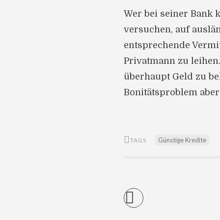
Wer bei seiner Bank k
versuchen, auf ausl
entsprechende Vermit
Privatmann zu leihen.
überhaupt Geld zu be
Bonitätsproblem aber 
Günstige Kredite
TAGS