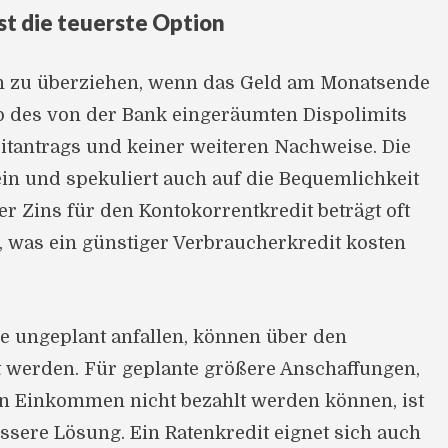
st die teuerste Option
h zu überziehen, wenn das Geld am Monatsende
lb des von der Bank eingeräumten Dispolimits
ditantrags und keiner weiteren Nachweise. Die
ein und spekuliert auch auf die Bequemlichkeit
r Zins für den Kontokorrentkredit beträgt oft
, was ein günstiger Verbraucherkredit kosten
ie ungeplant anfallen, können über den
rt werden. Für geplante größere Anschaffungen,
n Einkommen nicht bezahlt werden können, ist
essere Lösung. Ein Ratenkredit eignet sich auch