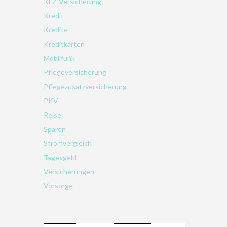
KFZ-Versicherung
Kredit
Kredite
Kreditkarten
Mobilfunk
Pflegeversicherung
Pflegezusatzversicherung
PKV
Reise
Sparen
Stromvergleich
Tagesgeld
Versicherungen
Vorsorge