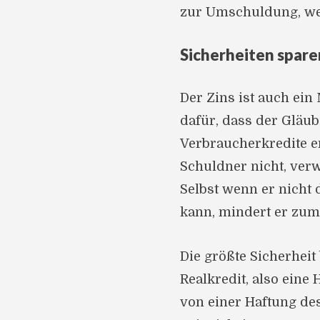
zur Umschuldung, wen
Sicherheiten spare
Der Zins ist auch ein
dafür, dass der Gläu
Verbraucherkredite er
Schuldner nicht, verw
Selbst wenn er nich
kann, mindert er zumi
Die größte Sicherheit
Realkredit, also eine
von einer Haftung de