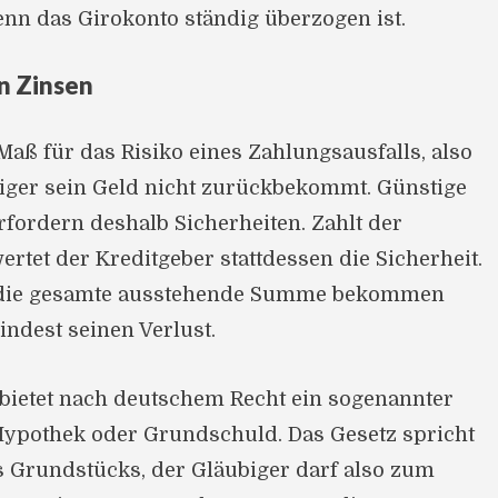
n das Girokonto ständig überzogen ist.
n Zinsen
 Maß für das Risiko eines Zahlungsausfalls, also
biger sein Geld nicht zurückbekommt. Günstige
fordern deshalb Sicherheiten. Zahlt der
ertet der Kreditgeber stattdessen die Sicherheit.
t die gesamte ausstehende Summe bekommen
ndest seinen Verlust.
 bietet nach deutschem Recht ein sogenannter
 Hypothek oder Grundschuld. Das Gesetz spricht
s Grundstücks, der Gläubiger darf also zum