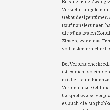
Beispiel eine Zwangs
Versicherungsleistun
Gebäudeeigentümer, 
Baufinanzierungen ha
die günstigsten Kondi
Zinsen, wenn das Fa
vollkaskoversichert is
Bei Verbraucherkred
ist es nicht so einfach
existiert eine Finanza
Verlusten zu Geld ma
beispielsweise verpf
es auch die Möglichke