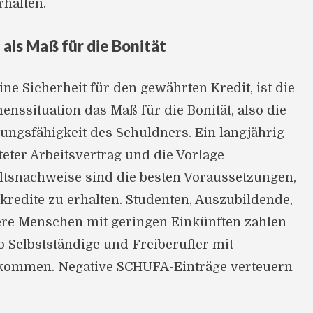
rhalten.
ls Maß für die Bonität
e Sicherheit für den gewährten Kredit, ist die
ssituation das Maß für die Bonität, also die
ungsfähigkeit des Schuldners. Ein langjährig
eter Arbeitsvertrag und die Vorlage
tsnachweise sind die besten Voraussetzungen,
redite zu erhalten. Studenten, Auszubildende,
ere Menschen mit geringen Einkünften zahlen
 Selbstständige und Freiberufler mit
ommen. Negative SCHUFA-Einträge verteuern