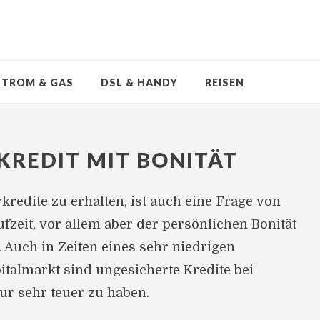
STROM & GAS
DSL & HANDY
REISEN
KREDIT MIT BONITÄT
redite zu erhalten, ist auch eine Frage von
zeit, vor allem aber der persönlichen Bonität
 Auch in Zeiten eines sehr niedrigen
talmarkt sind ungesicherte Kredite bei
ur sehr teuer zu haben.