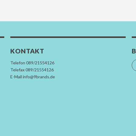
KONTAKT
B
Telefon 089/21554126
Telefax 089/21554126
E-Mail info@9brands.de