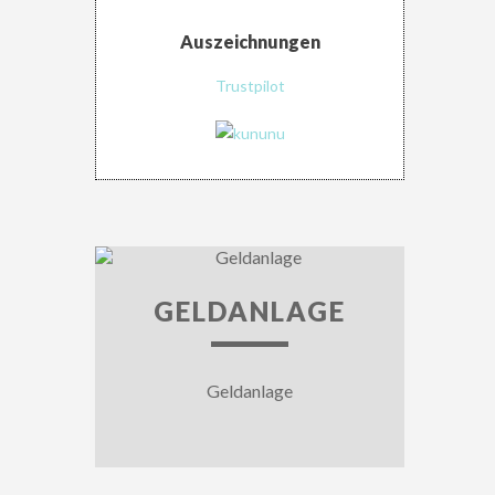
Auszeichnungen
Trustpilot
GELDANLAGE
Geldanlage