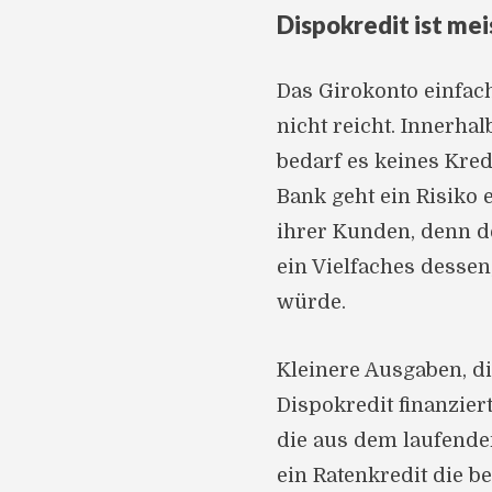
Dispokredit ist mei
Das Girokonto einfac
nicht reicht. Innerha
bedarf es keines Kre
Bank geht ein Risiko 
ihrer Kunden, denn de
ein Vielfaches dessen
würde.
Kleinere Ausgaben, d
Dispokredit finanzie
die aus dem laufende
ein Ratenkredit die b