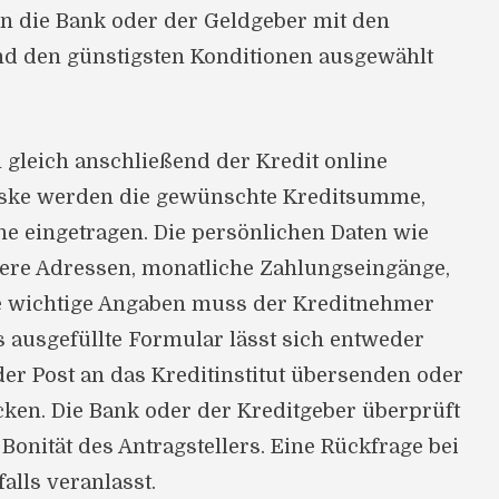
en die Bank oder der Geldgeber mit den
nd den günstigsten Konditionen ausgewählt
ch gleich anschließend der Kredit online
aske werden die gewünschte Kreditsumme,
he eingetragen. Die persönlichen Daten wie
here Adressen, monatliche Zahlungseingänge,
 wichtige Angaben muss der Kreditnehmer
 ausgefüllte Formular lässt sich entweder
er Post an das Kreditinstitut übersenden oder
cken. Die Bank oder der Kreditgeber überprüft
Bonität des Antragstellers. Eine Rückfrage bei
alls veranlasst.