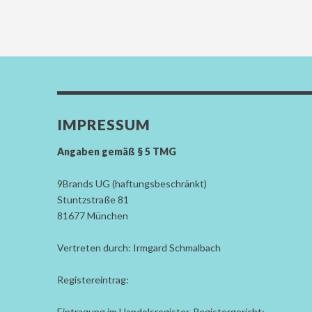
IMPRESSUM
Angaben gemäß § 5 TMG
9Brands UG (haftungsbeschränkt)
Stuntzstraße 81
81677 München
Vertreten durch: Irmgard Schmalbach
Registereintrag:
Eintragung im Handelsregister, Registergericht: