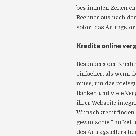
bestimmten Zeiten ei
Rechner aus nach de
sofort das Antragsfor
Kredite online ver
Besonders der Kreditv
einfacher, als wenn 
muss, um das preisgü
Banken und viele Ver
ihrer Webseite integr
Wunschkredit finden.
gewünschte Laufzeit 
des Antragstellers he