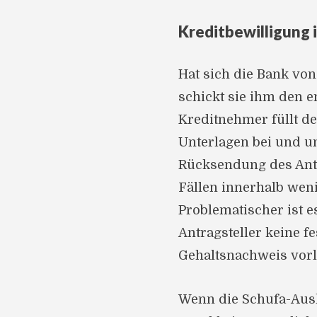
Kreditbewilligung 
Hat sich die Bank von
schickt sie ihm den e
Kreditnehmer füllt de
Unterlagen bei und u
Rücksendung des Antr
Fällen innerhalb wen
Problematischer ist e
Antragsteller keine fe
Gehaltsnachweis vorl
Wenn die Schufa-Ausku