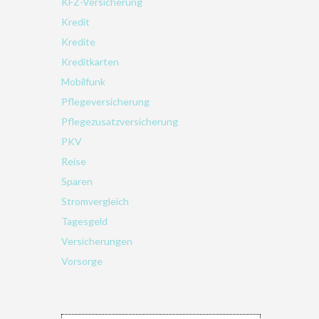
KFZ-Versicherung
Kredit
Kredite
Kreditkarten
Mobilfunk
Pflegeversicherung
Pflegezusatzversicherung
PKV
Reise
Sparen
Stromvergleich
Tagesgeld
Versicherungen
Vorsorge