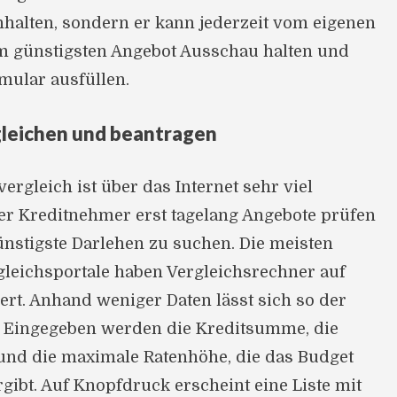
nhalten, sondern er kann jederzeit vom eigenen
m günstigsten Angebot Ausschau halten und
mular ausfüllen.
gleichen und beantragen
ergleich ist über das Internet sehr viel
der Kreditnehmer erst tagelang Angebote prüfen
nstigste Darlehen zu suchen. Die meisten
gleichsportale haben Vergleichsrechner auf
iert. Anhand weniger Daten lässt sich so der
 Eingegeben werden die Kreditsumme, die
und die maximale Ratenhöhe, die das Budget
rgibt. Auf Knopfdruck erscheint eine Liste mit