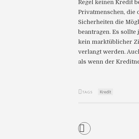
Regel keinen Kredit b
Privatmenschen, die 
Sicherheiten die Mögl
beantragen. Es sollte
kein marktüblicher Z
verlangt werden. Auc
als wenn der Kreditn
Kredit
TAGS