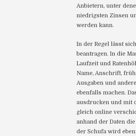
Anbietern, unter den
niedrigsten Zinsen u
werden kann.
In der Regel lässt si
beantragen. In die M
Laufzeit und Ratenhö
Name, Anschrift, frü
Ausgaben und andere
ebenfalls machen. Das
ausdrucken und mit d
gleich online verschi
anhand der Daten die 
der Schufa wird ebenf