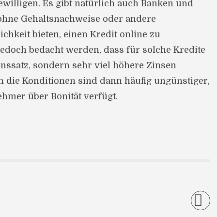
ewilligen. Es gibt natürlich auch Banken und
ohne Gehaltsnachweise oder andere
ichkeit bieten, einen Kredit online zu
 jedoch bedacht werden, dass für solche Kredite
inssatz, sondern sehr viel höhere Zinsen
h die Konditionen sind dann häufig ungünstiger,
ehmer über Bonität verfügt.