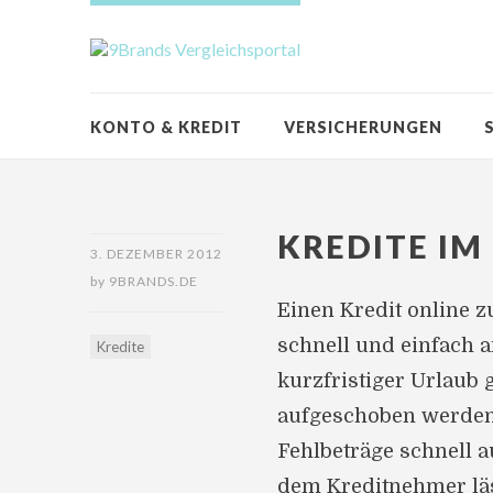
KONTO & KREDIT
VERSICHERUNGEN
KREDITE IM
3. DEZEMBER 2012
by
9BRANDS.DE
Einen Kredit online zu
schnell und einfach a
Kredite
kurzfristiger Urlaub 
aufgeschoben werden 
Fehlbeträge schnell a
dem Kreditnehmer läs