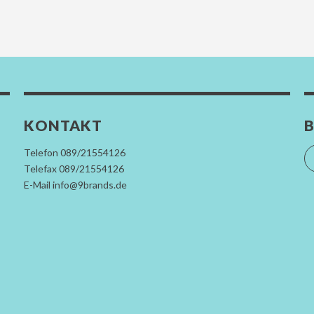
KONTAKT
B
Telefon 089/21554126
Telefax 089/21554126
E-Mail info@9brands.de