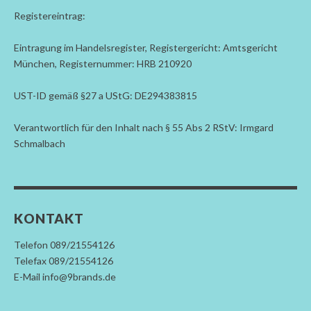
Registereintrag:
Eintragung im Handelsregister, Registergericht: Amtsgericht
München, Registernummer: HRB 210920
UST-ID gemäß §27 a UStG: DE294383815
Verantwortlich für den Inhalt nach § 55 Abs 2 RStV: Irmgard
Schmalbach
KONTAKT
Telefon 089/21554126
Telefax 089/21554126
E-Mail info@9brands.de