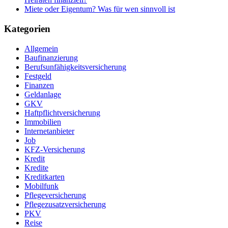
Miete oder Eigentum? Was für wen sinnvoll ist
Kategorien
Allgemein
Baufinanzierung
Berufsunfähigkeitsversicherung
Festgeld
Finanzen
Geldanlage
GKV
Haftpflichtversicherung
Immobilien
Internetanbieter
Job
KFZ-Versicherung
Kredit
Kredite
Kreditkarten
Mobilfunk
Pflegeversicherung
Pflegezusatzversicherung
PKV
Reise