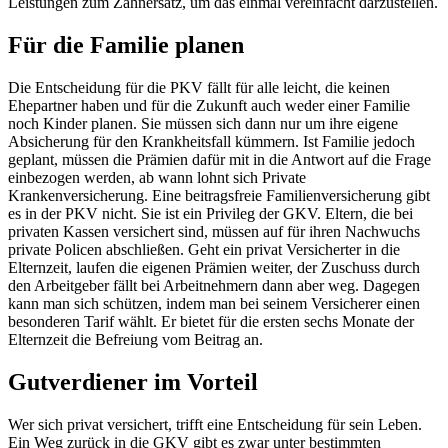
Leistungen zum Zahnersatz, um das einmal vereinfacht darzustellen.
Für die Familie planen
Die Entscheidung für die PKV fällt für alle leicht, die keinen
Ehepartner haben und für die Zukunft auch weder einer Familie
noch Kinder planen. Sie müssen sich dann nur um ihre eigene
Absicherung für den Krankheitsfall kümmern. Ist Familie jedoch
geplant, müssen die Prämien dafür mit in die Antwort auf die Frage
einbezogen werden, ab wann lohnt sich Private
Krankenversicherung. Eine beitragsfreie Familienversicherung gibt
es in der PKV nicht. Sie ist ein Privileg der GKV. Eltern, die bei
privaten Kassen versichert sind, müssen auf für ihren Nachwuchs
private Policen abschließen. Geht ein privat Versicherter in die
Elternzeit, laufen die eigenen Prämien weiter, der Zuschuss durch
den Arbeitgeber fällt bei Arbeitnehmern dann aber weg. Dagegen
kann man sich schützen, indem man bei seinem Versicherer einen
besonderen Tarif wählt. Er bietet für die ersten sechs Monate der
Elternzeit die Befreiung vom Beitrag an.
Gutverdiener im Vorteil
Wer sich privat versichert, trifft eine Entscheidung für sein Leben.
Ein Weg zurück in die GKV gibt es zwar unter bestimmten