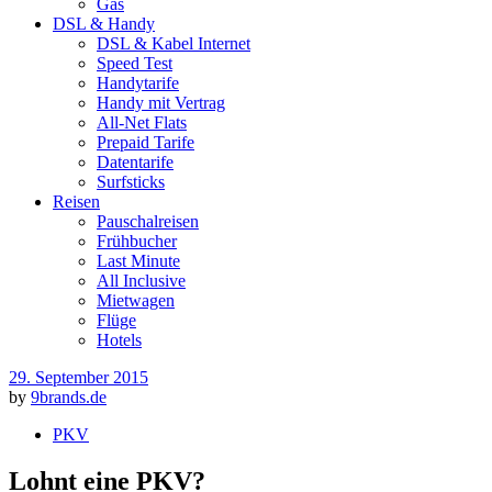
Gas
DSL & Handy
DSL & Kabel Internet
Speed Test
Handytarife
Handy mit Vertrag
All-Net Flats
Prepaid Tarife
Datentarife
Surfsticks
Reisen
Pauschalreisen
Frühbucher
Last Minute
All Inclusive
Mietwagen
Flüge
Hotels
29. September 2015
by
9brands.de
PKV
Lohnt eine PKV?