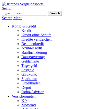
Search
Search
Menu
Konto & Kredit
Kredit
Kredit ohne Schufa
Kredite vergleichen
Beamtenkredit
Azubi-Kredit
Baufinanzierung
Bausparvertrag
Geldanlage
Tagesgeld
Festgeld
Girokonto
Sparkonto
Kreditkarten
Depot
Robo-Advisor
Versicherungen
Kfz
Motorrad