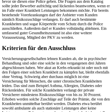
bevor sie diesen eine Police geben. Die Fragen aus dem Katalog
sollte jeder Bewerber aufrichtig und lückenlos beantworten, wenn er
im Falle einer Krankheit Leistungen bekommen möchte. Für bereits
bestehende Vorerkrankungen darf der Anbieter vom Kunden
nämlich Risikozuschläge verlangen. Er darf auch bestimmte
Krankheiten und sogar Körperteile vom Schutz durch die Police
ausschließen. Außerdem darf er Kunden vollständig ablehnen. Ein
umfassend guter Gesundheitszustand ist also eine weitere
Voraussetzung, Mitglied der PKV zu werden.
Kriterien für den Ausschluss
Versicherungsgesellschaften lehnen Kunden ab, die in psychischer
Behandlung sind oder eine solche in den vergangenen drei Jahren
abgeschlossen haben. Wer akut an Krebs erkrankt ist oder noch mit
den Folgen einer solchen Krankheit zu kämpfen hat, bleibt ebenfalls
ohne Vertrag. Schwierig aber durchaus möglich ist eine
Versicherung für Menschen, die unter chronischen Krankheiten
leiden. Das sind zum Beispiel Asthma, Allergien, Diabetes oder
Rückenleiden. Für solche Krankheiten verlangt der private
Versicherer mindestens Risikozuschläge von bis zu 30 Prozent.
Erhoben werden solche Zuschläge auf Teile der Prämie, die von den
Krankheiten unmittelbar berührt werden. Diabetes etwa berührt
sowohl ambulante als auch stationäre Leistungen aber keine