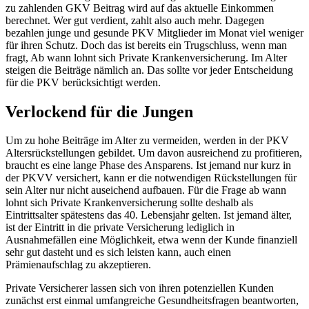
zu zahlenden GKV Beitrag wird auf das aktuelle Einkommen
berechnet. Wer gut verdient, zahlt also auch mehr. Dagegen
bezahlen junge und gesunde PKV Mitglieder im Monat viel weniger
für ihren Schutz. Doch das ist bereits ein Trugschluss, wenn man
fragt, Ab wann lohnt sich Private Krankenversicherung. Im Alter
steigen die Beiträge nämlich an. Das sollte vor jeder Entscheidung
für die PKV berücksichtigt werden.
Verlockend für die Jungen
Um zu hohe Beiträge im Alter zu vermeiden, werden in der PKV
Altersrückstellungen gebildet. Um davon ausreichend zu profitieren,
braucht es eine lange Phase des Ansparens. Ist jemand nur kurz in
der PKVV versichert, kann er die notwendigen Rückstellungen für
sein Alter nur nicht auseichend aufbauen. Für die Frage ab wann
lohnt sich Private Krankenversicherung sollte deshalb als
Eintrittsalter spätestens das 40. Lebensjahr gelten. Ist jemand älter,
ist der Eintritt in die private Versicherung lediglich in
Ausnahmefällen eine Möglichkeit, etwa wenn der Kunde finanziell
sehr gut dasteht und es sich leisten kann, auch einen
Prämienaufschlag zu akzeptieren.
Private Versicherer lassen sich von ihren potenziellen Kunden
zunächst erst einmal umfangreiche Gesundheitsfragen beantworten,