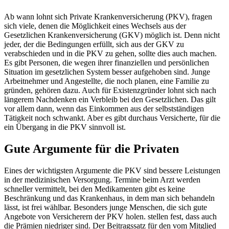
Ab wann lohnt sich Private Krankenversicherung (PKV), fragen
sich viele, denen die Möglichkeit eines Wechsels aus der
Gesetzlichen Krankenversicherung (GKV) möglich ist. Denn nicht
jeder, der die Bedingungen erfüllt, sich aus der GKV zu
verabschieden und in die PKV zu gehen, sollte dies auch machen.
Es gibt Personen, die wegen ihrer finanziellen und persönlichen
Situation im gesetzlichen System besser aufgehoben sind. Junge
Arbeitnehmer und Angestellte, die noch planen, eine Familie zu
gründen, gehören dazu. Auch für Existenzgründer lohnt sich nach
längerem Nachdenken ein Verbleib bei den Gesetzlichen. Das gilt
vor allem dann, wenn das Einkommen aus der selbstständigen
Tätigkeit noch schwankt. Aber es gibt durchaus Versicherte, für die
ein Übergang in die PKV sinnvoll ist.
Gute Argumente für die Privaten
Eines der wichtigsten Argumente die PKV sind bessere Leistungen
in der medizinischen Versorgung. Termine beim Arzt werden
schneller vermittelt, bei den Medikamenten gibt es keine
Beschränkung und das Krankenhaus, in dem man sich behandeln
lässt, ist frei wählbar. Besonders junge Menschen, die sich gute
Angebote von Versicherern der PKV holen. stellen fest, dass auch
die Prämien niedriger sind. Der Beitragssatz für den vom Mitglied