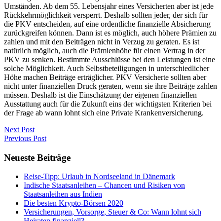
Umständen. Ab dem 55. Lebensjahr eines Versicherten aber ist jede
Rückkehrmöglichkeit versperrt. Deshalb sollten jeder, der sich für
die PKV entscheiden, auf eine ordentliche finanzielle Absicherung
zurückgreifen können. Dann ist es möglich, auch höhere Prämien zu
zahlen und mit den Beiträgen nicht in Verzug zu geraten. Es ist
natürlich möglich, auch die Prämienhöhe für einen Vertrag in der
PKV zu senken. Bestimmte Ausschlüsse bei den Leistungen ist eine
solche Möglichkeit. Auch Selbstbeteiligungen in unterschiedlicher
Höhe machen Beiträge erträglicher. PKV Versicherte sollten aber
nicht unter finanziellen Druck geraten, wenn sie ihre Beiträge zahlen
müssen. Deshalb ist die Einschätzung der eigenen finanziellen
Ausstattung auch für die Zukunft eins der wichtigsten Kriterien bei
der Frage ab wann lohnt sich eine Private Krankenversicherung.
Next Post
Previous Post
Neueste Beiträge
Reise-Tipp: Urlaub in Nordseeland in Dänemark
Indische Staatsanleihen – Chancen und Risiken von
Staatsanleihen aus Indien
Die besten Krypto-Börsen 2020
Versicherungen, Vorsorge, Steuer & Co: Wann lohnt sich
Heiraten finanziell?